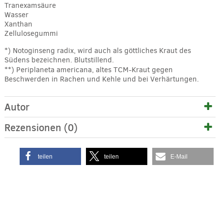
Tranexamsäure
Wasser
Xanthan
Zellulosegummi
*) Notoginseng radix, wird auch als göttliches Kraut des
Südens bezeichnen. Blutstillend.
**) Periplaneta americana, altes TCM-Kraut gegen
Beschwerden in Rachen und Kehle und bei Verhärtungen.
Autor
Rezensionen (0)
teilen
teilen
E-Mail