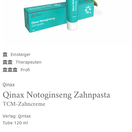
Einsteiger
Therapeuten
Profi
Qinax
Qinax Notoginseng Zahnpasta
TCM-Zahncreme
Verlag:
Qintax
Tube 120 ml