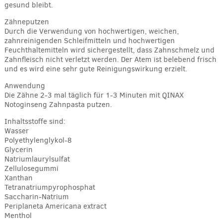
gesund bleibt.
Zähneputzen
Durch die Verwendung von hochwertigen, weichen,
zahnreinigenden Schleifmitteln und hochwertigen
Feuchthaltemitteln wird sichergestellt, dass Zahnschmelz und
Zahnfleisch nicht verletzt werden. Der Atem ist belebend frisch
und es wird eine sehr gute Reinigungswirkung erzielt.
Anwendung
Die Zähne 2-3 mal täglich für 1-3 Minuten mit QINAX
Notoginseng Zahnpasta putzen.
Inhaltsstoffe sind:
Wasser
Polyethylenglykol-8
Glycerin
Natriumlaurylsulfat
Zellulosegummi
Xanthan
Tetranatriumpyrophosphat
Saccharin-Natrium
Periplaneta Americana extract
Menthol