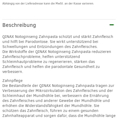
Abhängig von der Lieferadresse kann die MwSt. an der Kasse variieren.
Alternative:
Beschreibung
QINAX Notoginseng Zahnpasta schützt und stärkt Zahnfleisch
und hilft bei Parodontose. Sie wirkt unterstützend bei
Schwellungen und Entzündungen des Zahnfleisches.
Die Wirkstoffe der QINAX Notoginseng Zahnpasta reduzieren
Zahnfleischprobleme, helfen unterstützend
Schleimhautprobleme zu regenerieren, stärken das
Zahnfleisch und helfen die parodontale Gesundheit zu
verbessern.
Zahnpflege
Die Bestandteile der QINAX Notoginseng Zahnpasta tragen zur
Verbesserung der Mikrozirkulation des Zahnfleisches und der
Schleimhaut der Mundhöhle bei, verbessern die Ernährung
des Zahnfleisches und anderer Gewebe der Mundhöhle und
erhöhen die Widerstandsfähigkeit der Mundhöhle. Sie
schützen das Zahnfleisch, führen zu einem gesunden
Zahnhalteapparat und sorgen dafür, dass die Mundhöhle lange