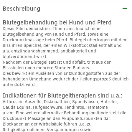
Beschreibung
Blutegelbehandlung bei Hund und Pferd
Dieser Film demonstriert Ihnen anschaulich eine
Blutegelbehandlung von Hund und Pferd, sowie eine
Druckpunktmassage beim Pferd. Blutegel übertragen mit dem
Biss ihren Speichel, der einen Wirkstoffcocktail enthält und
u.a. entzündungshemmend, antibakteriell und
blutverdünnend wirkt.
Nachdem der Blutegel satt ist und abfällt, tritt aus den
Bissstellen noch mehrere Stunden Blut aus.
Dies bewirkt ein Ausleiten von Entzündungsstoffen aus der
behandelten Umgebung wodurch der Heilungsprozeß deutlich
unterstützt wird.
Indikationen für Blutegeltherapien sind u.a.:
Arthrosen, Abszeße, Diskopathien, Spondylosen, Hufrehe,
Cauda Equina, Hufgeschwüre, Tendinitis, Hämatome
u.v.m. Eine weitere alternative Behandlungsmethode stellt die
Druckpunkt-Massage an den Akupunkturpunkten dar.
Blockaden an der Wirbelsäule führen u.a. zu
Rittigkeitsproblemen, Verspannungen sowie