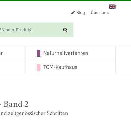
Blog
Über uns
WARENKORB
er
Naturheilverfahren
TCM-Kaufhaus
– Band 2
nd zeitgenössischer Schriften