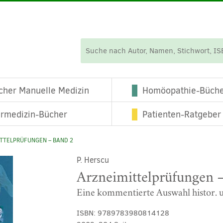
cher Manuelle Medizin
Homöopathie-Büch
ermedizin-Bücher
Patienten-Ratgeber
TTELPRÜFUNGEN – BAND 2
P. Herscu
Arzneimittelprüfungen 
Eine kommentierte Auswahl histor. u
ISBN:
9789783980814128