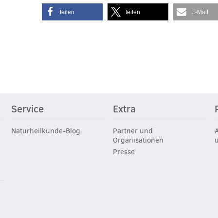
teilen
teilen
E-Mail
Service
Extra
Naturheilkunde-Blog
Partner und
Organisationen
Presse