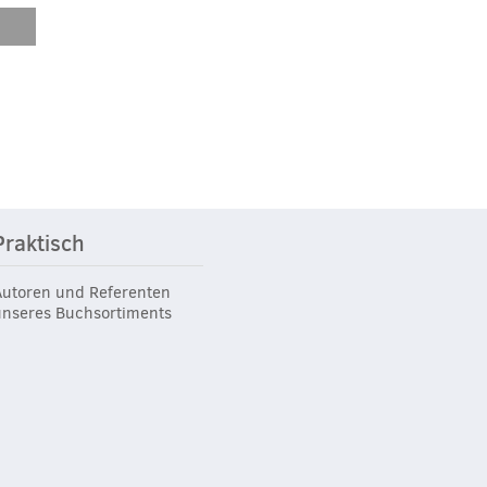
Praktisch
Autoren und Referenten
unseres Buchsortiments