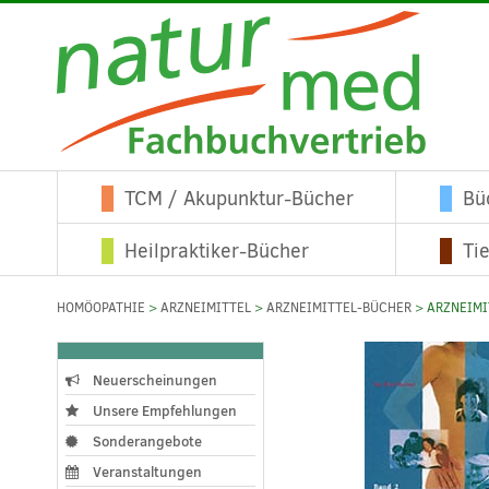
TCM / Akupunktur-Bücher
Bü
Heilpraktiker-Bücher
Ti
HOMÖOPATHIE
>
ARZNEIMITTEL
>
ARZNEIMITTEL-BÜCHER
> ARZNEIMI
Neuerscheinungen
Unsere Empfehlungen
Sonderangebote
Veranstaltungen