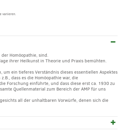
 variieren.
 der Homöopathie, sind.
dlage ihrer Heilkunst in Theorie und Praxis bemühten.
 um ein tieferes Verständnis dieses essentiellen Aspektes
 z.B., dass es die Homöopathie war, die
ie Forschung einführte, und dass diese erst ca. 1930 zu
gesamte Quellenmaterial zum Bereich der AMP für uns
gesichts all der unhaltbaren Vorwürfe, denen sich die