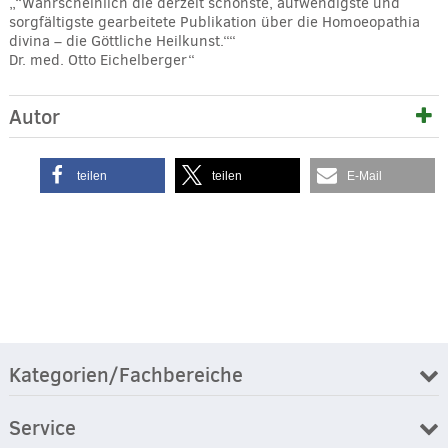
„“Wahrscheinlich die derzeit schönste, aufwendigste und
sorgfältigste gearbeitete Publikation über die Homoeopathia
divina – die Göttliche Heilkunst.““
Dr. med. Otto Eichelberger“
Autor
teilen
teilen
E-Mail
Kategorien/Fachbereiche
Service