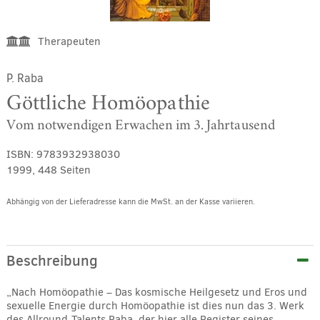
Therapeuten
P. Raba
Göttliche Homöopathie
Vom notwendigen Erwachen im 3. Jahrtausend
ISBN:
9783932938030
1999, 448 Seiten
Abhängig von der Lieferadresse kann die MwSt. an der Kasse variieren.
Alternative:
Beschreibung
„Nach Homöopathie – Das kosmische Heilgesetz und Eros und
sexuelle Energie durch Homöopathie ist dies nun das 3. Werk
des Allround-Talents Raba, der hier alle Register seines