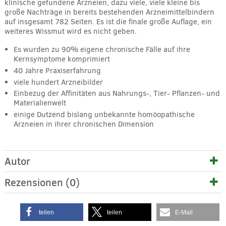
klinische gefundene Arzneien, dazu viele, viele kleine bis
große Nachträge in bereits bestehenden Arzneimittelbindern
auf insgesamt 782 Seiten. Es ist die finale große Auflage, ein
weiteres Wissmut wird es nicht geben.
Es wurden zu 90% eigene chronische Fälle auf ihre
Kernsymptome komprimiert
40 Jahre Praxiserfahrung
viele hundert Arzneibilder
Einbezug der Affinitäten aus Nahrungs-, Tier- Pflanzen- und
Materialienwelt
einige Dutzend bislang unbekannte homöopathische
Arzneien in ihrer chronischen Dimension
Autor
Rezensionen (0)
teilen
teilen
E-Mail