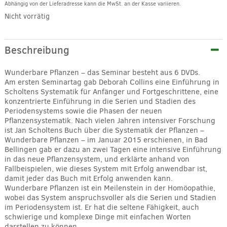
Abhängig von der Lieferadresse kann die MwSt. an der Kasse variieren.
Nicht vorrätig
Beschreibung
Wunderbare Pflanzen – das Seminar besteht aus 6 DVDs.
Am ersten Seminartag gab Deborah Collins eine Einführung in
Scholtens Systematik für Anfänger und Fortgeschrittene, eine
konzentrierte Einführung in die Serien und Stadien des
Periodensystems sowie die Phasen der neuen
Pflanzensystematik. Nach vielen Jahren intensiver Forschung
ist Jan Scholtens Buch über die Systematik der Pflanzen –
Wunderbare Pflanzen – im Januar 2015 erschienen, in Bad
Bellingen gab er dazu an zwei Tagen eine intensive Einführung
in das neue Pflanzensystem, und erklärte anhand von
Fallbeispielen, wie dieses System mit Erfolg anwendbar ist,
damit jeder das Buch mit Erfolg anwenden kann.
Wunderbare Pflanzen ist ein Meilenstein in der Homöopathie,
wobei das System anspruchsvoller als die Serien und Stadien
im Periodensystem ist. Er hat die seltene Fähigkeit, auch
schwierige und komplexe Dinge mit einfachen Worten
darstellen zu können.