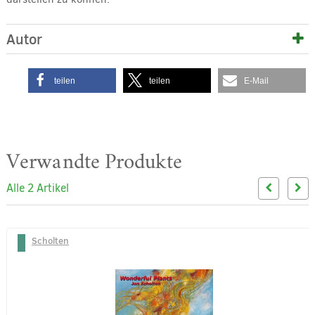
Autor
teilen
teilen
E-Mail
Verwandte Produkte
Alle 2 Artikel
Scholten