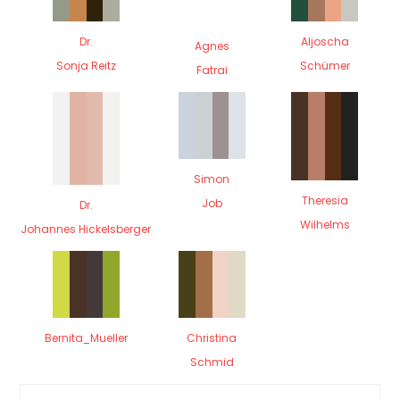
Dr.
Aljoscha
Agnes
Sonja Reitz
Schümer
Fatrai
Simon
Theresia
Job
Dr.
Wilhelms
Johannes Hickelsberger
Bernita_Mueller
Christina
Schmid