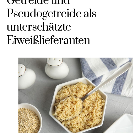
Getreide und
Pseudogetreide als
unterschätzte
Eiweißlieferanten