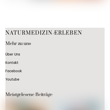
Back
NATURMEDIZIN ERLEBEN
To
Mehr zu uns
Top
Über Uns
Kontakt
Facebook
Youtube
Meistgelesene Beiträge