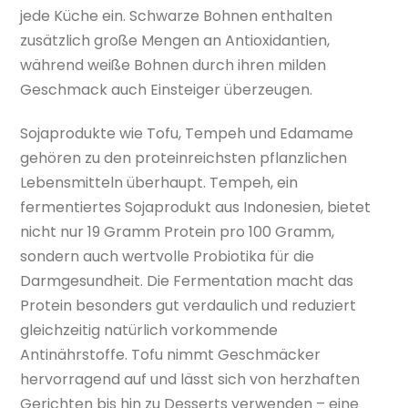
jede Küche ein. Schwarze Bohnen enthalten
zusätzlich große Mengen an Antioxidantien,
während weiße Bohnen durch ihren milden
Geschmack auch Einsteiger überzeugen.
Sojaprodukte wie Tofu, Tempeh und Edamame
gehören zu den proteinreichsten pflanzlichen
Lebensmitteln überhaupt. Tempeh, ein
fermentiertes Sojaprodukt aus Indonesien, bietet
nicht nur 19 Gramm Protein pro 100 Gramm,
sondern auch wertvolle Probiotika für die
Darmgesundheit. Die Fermentation macht das
Protein besonders gut verdaulich und reduziert
gleichzeitig natürlich vorkommende
Antinährstoffe. Tofu nimmt Geschmäcker
hervorragend auf und lässt sich von herzhaften
Gerichten bis hin zu Desserts verwenden – eine