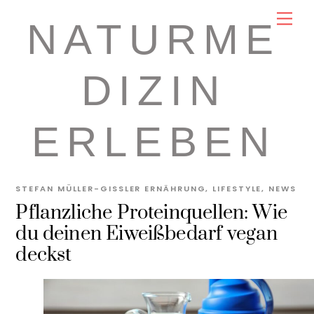
Skip
Men
NATURME
to
content
DIZIN
ERLEBEN
STEFAN MÜLLER-GISSLER
ERNÄHRUNG
,
LIFESTYLE
,
NEWS
Pflanzliche Proteinquellen: Wie
du deinen Eiweißbedarf vegan
deckst