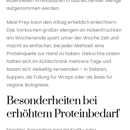
essentiellen Aminosäuren in ausreichender Menge
aufgenommen werden.
Meal Prep kann den Alltag erheblich erleichtern.
Das Vorkochen großer Mengen an Hülsenfrüchten
am Wochenende spart unter der Woche Zeit und
macht es einfacher, bei jeder Mahlzeit eine
Proteinquelle zur Hand zu haben. Gekochte Linsen
halten sich im Kühlschrank mehrere Tage und
lassen sich vielseitig verwenden – in Salaten,
Suppen, als Füllung für Wraps oder als Basis für
vegane Bolognese.
Besonderheiten bei
erhöhtem Proteinbedarf
Sportler, besonders jene im Kraft- oder