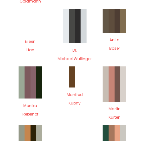
Goldmann
Anita
Eileen
Boser
Han
Dr.
Michael Wullinger
Manfred
Kubny
Monika
Martin
Rekelhof
Kürten