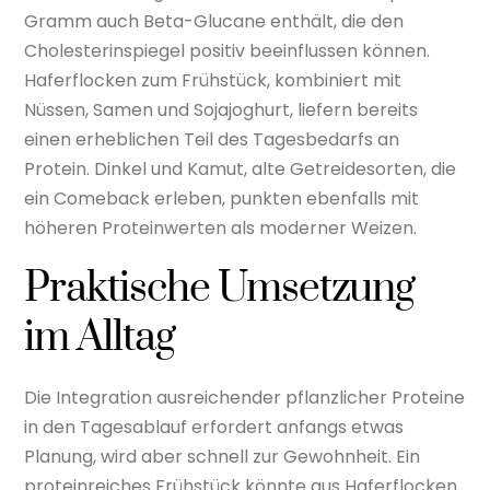
Gramm auch Beta-Glucane enthält, die den
Cholesterinspiegel positiv beeinflussen können.
Haferflocken zum Frühstück, kombiniert mit
Nüssen, Samen und Sojajoghurt, liefern bereits
einen erheblichen Teil des Tagesbedarfs an
Protein. Dinkel und Kamut, alte Getreidesorten, die
ein Comeback erleben, punkten ebenfalls mit
höheren Proteinwerten als moderner Weizen.
Praktische Umsetzung
im Alltag
Die Integration ausreichender pflanzlicher Proteine
in den Tagesablauf erfordert anfangs etwas
Planung, wird aber schnell zur Gewohnheit. Ein
proteinreiches Frühstück könnte aus Haferflocken