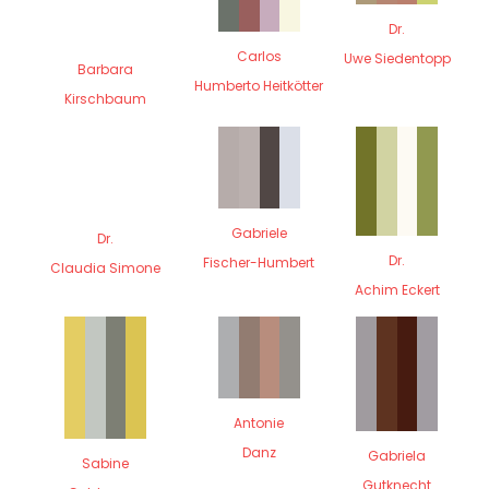
Dr.
Carlos
Uwe Siedentopp
Barbara
Humberto Heitkötter
Kirschbaum
Gabriele
Dr.
Dr.
Fischer-Humbert
Claudia Simone
Achim Eckert
Antonie
Danz
Gabriela
Sabine
Gutknecht