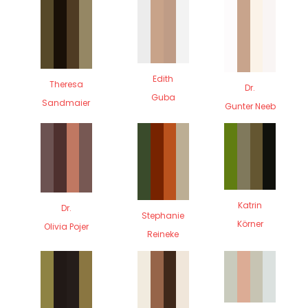
Edith
Theresa
Dr.
Guba
Sandmaier
Gunter Neeb
Katrin
Dr.
Stephanie
Körner
Olivia Pojer
Reineke