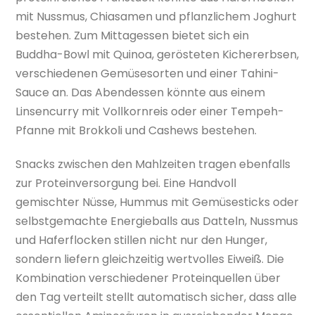
mit Nussmus, Chiasamen und pflanzlichem Joghurt
bestehen. Zum Mittagessen bietet sich ein
Buddha-Bowl mit Quinoa, gerösteten Kichererbsen,
verschiedenen Gemüsesorten und einer Tahini-
Sauce an. Das Abendessen könnte aus einem
Linsencurry mit Vollkornreis oder einer Tempeh-
Pfanne mit Brokkoli und Cashews bestehen.
Snacks zwischen den Mahlzeiten tragen ebenfalls
zur Proteinversorgung bei. Eine Handvoll
gemischter Nüsse, Hummus mit Gemüsesticks oder
selbstgemachte Energieballs aus Datteln, Nussmus
und Haferflocken stillen nicht nur den Hunger,
sondern liefern gleichzeitig wertvolles Eiweiß. Die
Kombination verschiedener Proteinquellen über
den Tag verteilt stellt automatisch sicher, dass alle