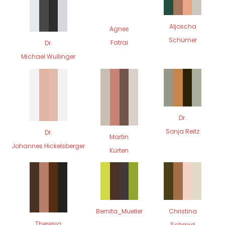
Aljoscha
Agnes
Schümer
Fatrai
Dr.
Michael Wullinger
Dr.
Sonja Reitz
Dr.
Martin
Johannes Hickelsberger
Kürten
Bernita_Mueller
Christina
Theresia
Schmid