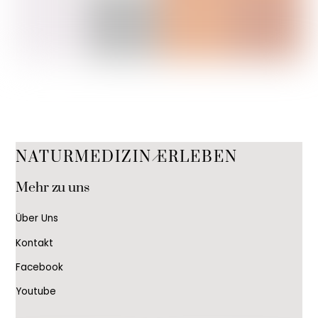
Back
NATURMEDIZIN ERLEBEN
To
Mehr zu uns
Top
Über Uns
Kontakt
Facebook
Youtube