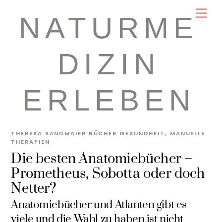
Skip
Men
NATURME
to
content
DIZIN
ERLEBEN
THERESA SANDMAIER
BÜCHER GESUNDHEIT
,
MANUELLE
THERAPIEN
Die besten Anatomiebücher –
Prometheus, Sobotta oder doch
Netter?
Anatomiebücher und Atlanten gibt es
viele und die Wahl zu haben ist nicht