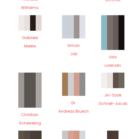
Wilhelms
Gabriele
Simon
Merkle
Job
Udo
Lorenzen
Jin-Sook
Dr.
Schnell-Jacob
Andreas Bruech
Christian
Scheweling