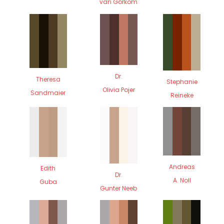
van Gorkom
Dr.
Theresa
Stephanie
Olivia Pojer
Sandmaier
Reineke
Andreas
Edith
Dr.
A. Noll
Guba
Gunter Neeb