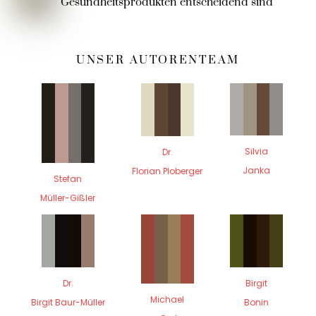
Gesundheitsprodukten entscheidend sind
UNSER AUTORENTEAM
Silvia
Dr.
Janka
Florian Ploberger
Stefan
Müller-Gißler
Dr.
Birgit
Michael
Birgit Baur-Müller
Bonin