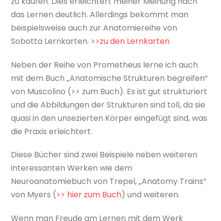
zu kaufen. Dies erleichtert meiner Meinung nach
das Lernen deutlich. Allerdings bekommt man
beispielsweise auch zur Anatomiereihe von
Sobotta Lernkarten.
>>zu den Lernkarten
Neben der Reihe von Prometheus lerne ich auch
mit dem Buch „Anatomische Strukturen begreifen“
von Muscolino (>> zum Buch). Es ist gut strukturiert
und die Abbildungen der Strukturen sind toll, da sie
quasi in den unsezierten Körper eingefügt sind, was
die Praxis erleichtert.
Diese Bücher sind zwei Beispiele neben weiteren
interessanten Werken wie dem
Neuroanatomiebuch von Trepel, „Anatomy Trains“
von Myers (
>> hier zum Buch
) und weiteren.
Wenn man Freude am Lernen mit dem Werk