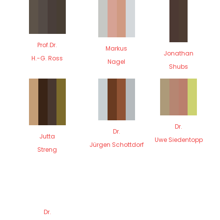
Prof.Dr.
Markus
Jonathan
H.-G. Ross
Nagel
Shubs
Dr.
Dr.
Jutta
Uwe Siedentopp
Jürgen Schottdorf
Streng
Dr.