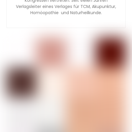
Kongressen vertreten. Seit vielen Jahren
Verlagsleiter eines Verlages für TCM, Akupunktur,
Homöopathie und Naturheilkunde.