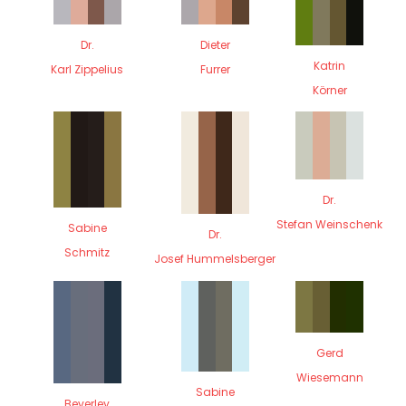
Dr.
Dieter
Katrin
Karl Zippelius
Furrer
Körner
Dr.
Stefan Weinschenk
Sabine
Dr.
Schmitz
Josef Hummelsberger
Gerd
Wiesemann
Sabine
Beverley