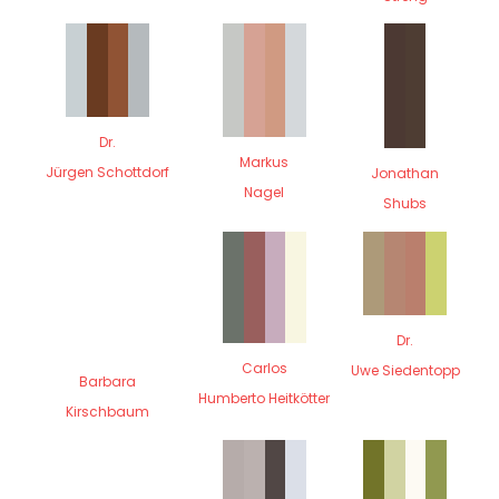
Dr.
Markus
Jürgen Schottdorf
Jonathan
Nagel
Shubs
Dr.
Carlos
Uwe Siedentopp
Barbara
Humberto Heitkötter
Kirschbaum