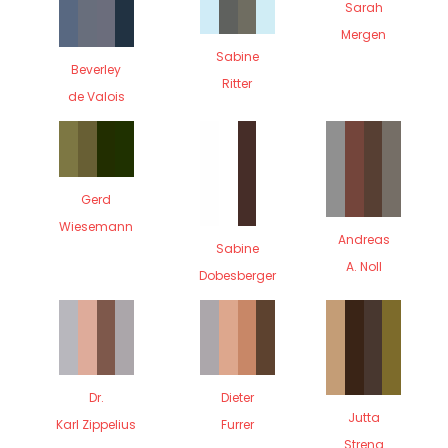
Sarah
Mergen
Sabine
Beverley
Ritter
de Valois
Gerd
Wiesemann
Andreas
Sabine
A. Noll
Dobesberger
Dr.
Dieter
Jutta
Karl Zippelius
Furrer
Streng