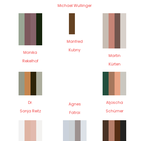
Michael Wullinger
Manfred
Kubny
Monika
Martin
Rekelhof
Kürten
Dr.
Aljoscha
Agnes
Sonja Reitz
Schümer
Fatrai