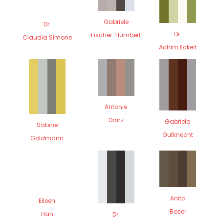
Gabriele
Dr.
Dr.
Fischer-Humbert
Claudia Simone
Achim Eckert
Antonie
Danz
Gabriela
Sabine
Gutknecht
Goldmann
Anita
Eileen
Boser
Han
Dr.