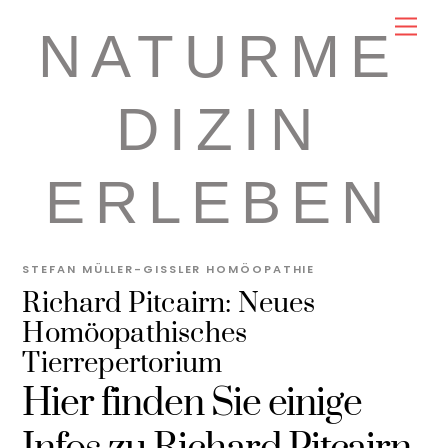
Skip
Men
NATURME
to
content
DIZIN
ERLEBEN
STEFAN MÜLLER-GISSLER
HOMÖOPATHIE
Richard Pitcairn: Neues
Homöopathisches
Tierrepertorium
Hier finden Sie einige