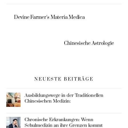
che
Zeitschrift
Arzneimittelle
Spektrum
hre –
Devine Farmer´s Materia Medica
überarbeitet
Chinesische Astrologie
NEUESTE BEITRÄGE
Ausbildungswege in der Traditionellen
Chinesischen Medizin:
Chronische Erkrankungen: Wenn
Schulmedizin an ihre Grenzen kommt