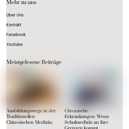
Mehr zu uns
Top
Über Uns
Kontakt
Facebook
Youtube
Meistgelesene Beiträge
Ausbildungswege in der
Chronische
Traditionellen
Erkrankungen: Wenn
Chinesischen Medizin:
Schulmedizin an ihre
Grenzen kommt