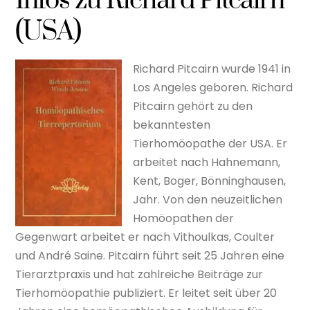
Infos zu Richard Pitcairn
(USA)
Richard Pitcairn wurde 1941 in
Los Angeles geboren. Richard
Pitcairn gehört zu den
bekanntesten
Tierhomöopathe der USA. Er
arbeitet nach Hahnemann,
Kent, Boger, Bönninghausen,
Jahr. Von den neuzeitlichen
Homöopathen der
Gegenwart arbeitet er nach Vithoulkas, Coulter
und André Saine. Pitcairn führt seit 25 Jahren eine
Tierarztpraxis und hat zahlreiche Beiträge zur
Tierhomöopathie publiziert. Er leitet seit über 20