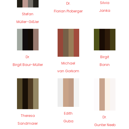
Silvia
Dr.
Janka
Florian Ploberger
Stefan
Müller-Gißler
Dr.
Birgit
Michael
Birgit Baur-Müller
Bonin
van Gorkom
Edith
Theresa
Dr.
Guba
Sandmaier
Gunter Neeb