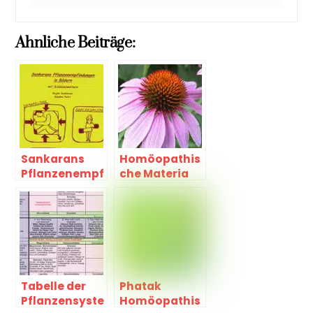
Ahnliche Beiträge:
Sankarans
Homöopathis
Pflanzenempf
che Materia
indungen
Medica
Tabelle der
Phatak
Pflanzensyste
Homöopathis