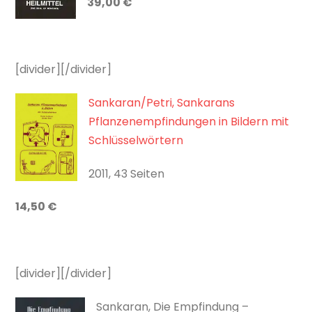
39,00 €
[divider][/divider]
Sankaran/Petri, Sankarans
Pflanzenempfindungen in Bildern mit
Schlüsselwörtern
2011, 43 Seiten
14,50 €
[divider][/divider]
Sankaran, Die Empfindung –