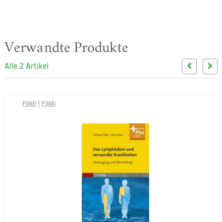
Verwandte Produkte
Alle 2 Artikel
Földi
|
Földi