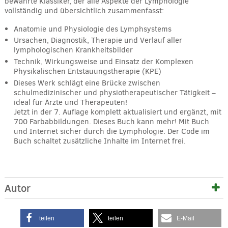
bewährte Klassiker, der alle Aspekte der Lymphologie
vollständig und übersichtlich zusammenfasst:
Anatomie und Physiologie des Lymphsystems
Ursachen, Diagnostik, Therapie und Verlauf aller
lymphologischen Krankheitsbilder
Technik, Wirkungsweise und Einsatz der Komplexen
Physikalischen Entstauungstherapie (KPE)
Dieses Werk schlägt eine Brücke zwischen
schulmedizinischer und physiotherapeutischer Tätigkeit –
ideal für Ärzte und Therapeuten!
Jetzt in der 7. Auflage komplett aktualisiert und ergänzt, mit
700 Farbabbildungen. Dieses Buch kann mehr! Mit Buch
und Internet sicher durch die Lymphologie. Der Code im
Buch schaltet zusätzliche Inhalte im Internet frei.
Autor
teilen
teilen
E-Mail