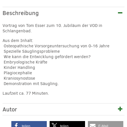
Beschreibung
Vortrag von Tom Esser zum 10. Jubiläum der VOD in
Schlangenbad.
Aus dem Inhalt:
 Osteopathische Vorsorgeuntersuchung von 0-16 Jahre
 Spezielle Säuglingsprobleme
 Wie kann die Entwicklung gefördert werden?
 Embryologische Kräfte
 Kinder Handling
 Plagiocephalie
 Kraniosynostose
 Demonstration mit Säugling.
Laufzeit ca. 77 Minuten.
Autor
teilen
teilen
E-Mail