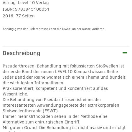
Verlag:
Level 10 Verlag
ISBN:
9783945106051
2016, 77 Seiten
Abhängig von der Lieferadresse kann die MwSt. an der Kasse variieren.
Alternative:
Beschreibung
Pseudarthrosen: Behandlung mit fokussierten Stoßwellen ist
der erste Band der neuen LEVEL10 Kompaktwissen-Reihe.
Jeder Band der Reihe widmet sich einem Thema und bündelt
die wichtigsten Informationen.
Praxisorientiert, kompetent und konzentriert auf das
Wesentliche.
Die Behandlung von Pseudarthrosen ist eines der
interessantesten Anwendungsgebiete der extrakorporalen
Stoßwellentherapie (ESWT).
Immer mehr Orthopäden sehen in der Methode eine
Alternative zum chirurgischen Eingriff.
Mit gutem Grund: Die Behandlung ist nichtinvasiv und erfolgt