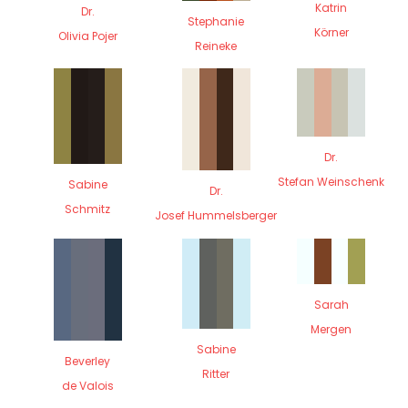
Katrin
Dr.
Stephanie
Körner
Olivia Pojer
Reineke
Dr.
Stefan Weinschenk
Sabine
Dr.
Schmitz
Josef Hummelsberger
Sarah
Mergen
Sabine
Beverley
Ritter
de Valois