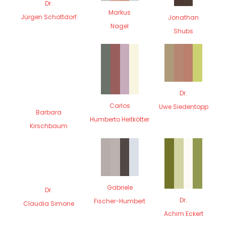
Dr.
Markus
Jürgen Schottdorf
Jonathan
Nagel
Shubs
Dr.
Carlos
Uwe Siedentopp
Barbara
Humberto Heitkötter
Kirschbaum
Gabriele
Dr.
Dr.
Fischer-Humbert
Claudia Simone
Achim Eckert