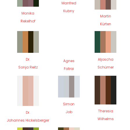
Manfred
Kubny
Monika
Martin
Rekelhof
Kürten
Dr.
Aljoscha
Agnes
Sonja Reitz
Schümer
Fatrai
Simon
Theresia
Job
Dr.
Wilhelms
Johannes Hickelsberger