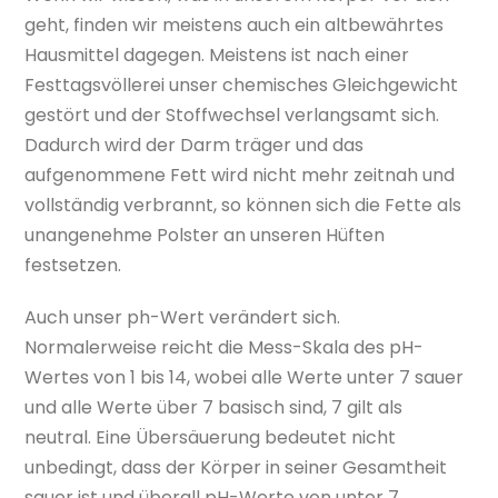
geht, finden wir meistens auch ein altbewährtes
Hausmittel dagegen. Meistens ist nach einer
Festtagsvöllerei unser chemisches Gleichgewicht
gestört und der Stoffwechsel verlangsamt sich.
Dadurch wird der Darm träger und das
aufgenommene Fett wird nicht mehr zeitnah und
vollständig verbrannt, so können sich die Fette als
unangenehme Polster an unseren Hüften
festsetzen.
Auch unser ph-Wert verändert sich.
Normalerweise reicht die Mess-Skala des pH-
Wertes von 1 bis 14, wobei alle Werte unter 7 sauer
und alle Werte über 7 basisch sind, 7 gilt als
neutral. Eine Übersäuerung bedeutet nicht
unbedingt, dass der Körper in seiner Gesamtheit
sauer ist und überall pH-Werte von unter 7