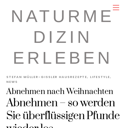
Skip
Men
NATURME
to
content
DIZIN
ERLEBEN
STEFAN MÜLLER-GISSLER
HAUSREZEPTE
,
LIFESTYLE
,
NEWS
Abnehmen nach Weihnachten
Abnehmen – so werden
Sie überflüssigen Pfunde