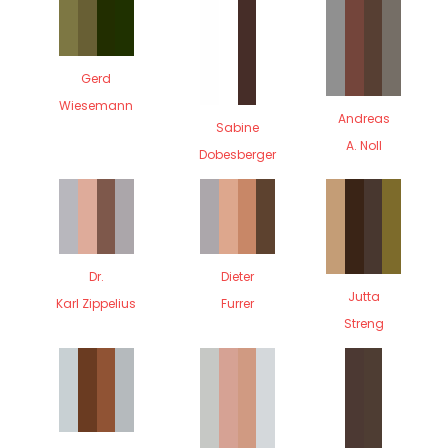
Gerd
Wiesemann
Andreas
Sabine
A. Noll
Dobesberger
Dr.
Dieter
Jutta
Karl Zippelius
Furrer
Streng