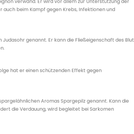
gnon verwand. Er wird vor allem zur Unterstützung der
r auch beim Kampf gegen Krebs, Infektionen und
h Judasohr genannt. Er kann die Fließeigenschaft des Blu
n.
Folge hat er einen schützenden Effekt gegen
 spargelähnlichen Aromas Spargepilz genannt. Kann die
rdert die Verdauung, wird begleitet bei Sarkomen