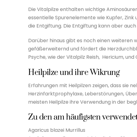
Die Vitalpilze enthalten wichtige Aminosäuren.
essentielle Spurenelemente wie Kupfer, Zink
die Entgiftung. Die Entgiftung kann aber au
Darüber hinaus gibt es noch einen weiteren wi
gefäßerweiternd und fördert die Herzdurchblu
Psyche, wie der Vitalpilz Reish, Hericium, und
Heilpilze und ihre Wikrung
Erfahrungen mit Heilpilzen zeigen, dass sie
Herzinfarktprophylaxe, Leberstörungen, Übe
meisten Heilpilze ihre Verwendung in der be
Zu den am häufigsten verwendet
Agaricus blazei Murrillus