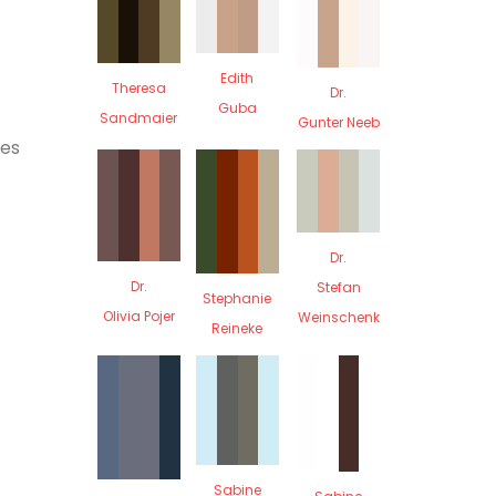
Edith
Theresa
Dr.
Guba
Sandmaier
Gunter Neeb
tes
Dr.
Dr.
Stefan
Stephanie
Olivia Pojer
Weinschenk
Reineke
Sabine