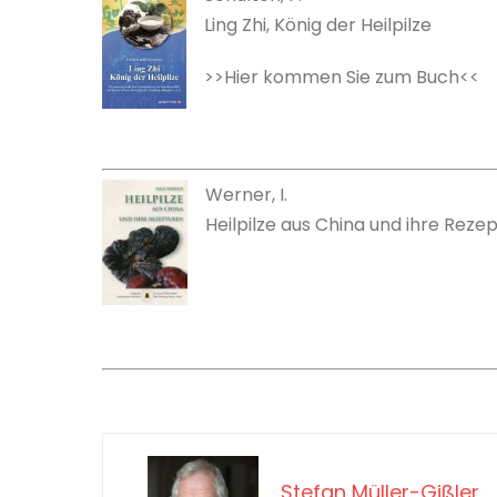
Ling Zhi, König der Heilpilze
>>Hier kommen Sie zum Buch<<
Werner, I.
Heilpilze aus China und ihre Reze
Stefan Müller-Gißler