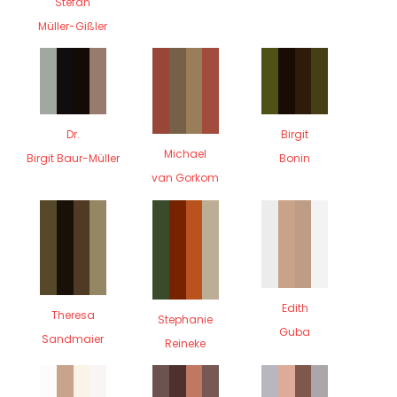
Stefan
Müller-Gißler
Dr.
Birgit
Michael
Birgit Baur-Müller
Bonin
van Gorkom
Edith
Theresa
Stephanie
Guba
Sandmaier
Reineke