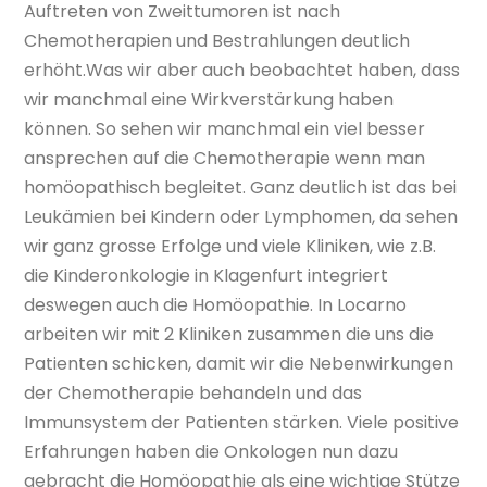
Auftreten von Zweittumoren ist nach
Chemotherapien und Bestrahlungen deutlich
erhöht.Was wir aber auch beobachtet haben, dass
wir manchmal eine Wirkverstärkung haben
können. So sehen wir manchmal ein viel besser
ansprechen auf die Chemotherapie wenn man
homöopathisch begleitet. Ganz deutlich ist das bei
Leukämien bei Kindern oder Lymphomen, da sehen
wir ganz grosse Erfolge und viele Kliniken, wie z.B.
die Kinderonkologie in Klagenfurt integriert
deswegen auch die Homöopathie. In Locarno
arbeiten wir mit 2 Kliniken zusammen die uns die
Patienten schicken, damit wir die Nebenwirkungen
der Chemotherapie behandeln und das
Immunsystem der Patienten stärken. Viele positive
Erfahrungen haben die Onkologen nun dazu
gebracht die Homöopathie als eine wichtige Stütze