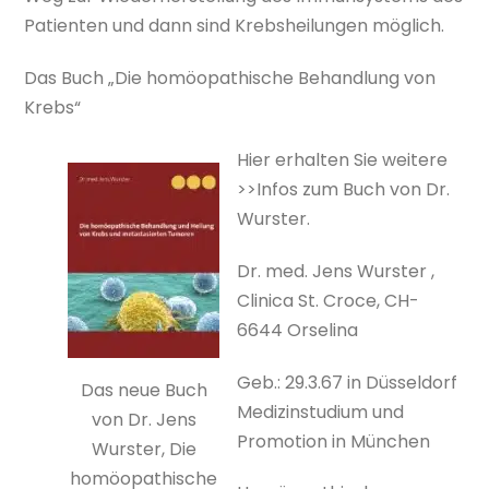
Patienten und dann sind Krebsheilungen möglich.
Das Buch „Die homöopathische Behandlung von
Krebs“
Hier erhalten Sie weitere
>>Infos zum Buch von Dr.
Wurster.
Dr. med. Jens Wurster ,
Clinica St. Croce, CH-
6644 Orselina
Geb.: 29.3.67 in Düsseldorf
Das neue Buch
Medizinstudium und
von Dr. Jens
Promotion in München
Wurster, Die
homöopathische