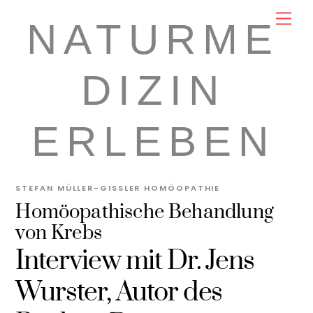
Skip
Men
NATURME
to
content
DIZIN
ERLEBEN
STEFAN MÜLLER-GISSLER
HOMÖOPATHIE
Homöopathische Behandlung
von Krebs
Interview mit Dr. Jens
Wurster, Autor des