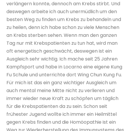
verlängern konnte, dennoch am Krebs stirbt. Und
deswegen arbeite ich auch unermüdlich um den
besten Weg zu finden um Krebs zu behandeln und
zu heilen, denn ich habe schon zu viele Menschen
an Krebs sterben sehen. Wenn man den ganzen
Tag nur mit Krebspatienten zu tun hat, wird man
oft energetisch geschwächt, deswegen ist ein
Ausgleich sehr wichtig. Ich mache seit 25 Jahren
Kampfsport und habe in Locarno eine eigene Kung
Fu Schule und unterrichte dort Wing Chun Kung Fu.
Für mich ist das ein ganz wichtiger Ausgleich um
auch mental meine Mitte nicht zu verlieren und
immer wieder neue Kraft zu schöpfen um täglich
für die Krebspatienten da zu sein. Schon seit
frühester Jugend wollte ich immer ein Heilmittel
gegen Krebs finden und die Homöopathie ist ein
Weg zur Wiederherstellung des Immunsystems des