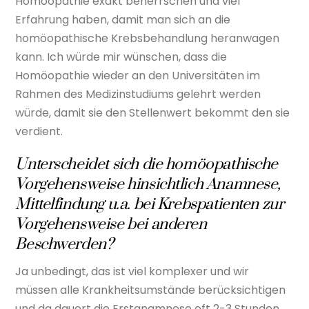
Homöopathie exakt beherrschen und viel
Erfahrung haben, damit man sich an die
homöopathische Krebsbehandlung heranwagen
kann. Ich würde mir wünschen, dass die
Homöopathie wieder an den Universitäten im
Rahmen des Medizinstudiums gelehrt werden
würde, damit sie den Stellenwert bekommt den sie
verdient.
Unterscheidet sich die homöopathische
Vorgehensweise hinsichtlich Anamnese,
Mittelfindung u.a. bei Krebspatienten zur
Vorgehensweise bei anderen
Beschwerden?
Ja unbedingt, das ist viel komplexer und wir
müssen alle Krankheitsumstände berücksichtigen
und da dauert die Erstanamnese oft 2-3 Stunden.