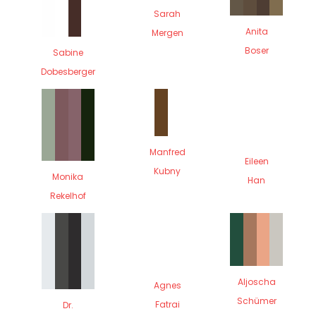
Sarah
Anita
Mergen
Boser
Sabine
Dobesberger
Manfred
Eileen
Kubny
Monika
Han
Rekelhof
Aljoscha
Agnes
Schümer
Fatrai
Dr.