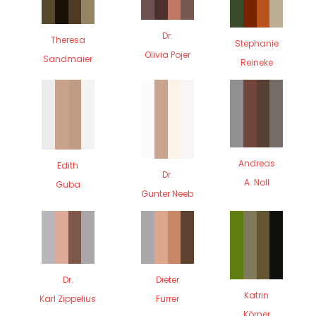
Dr.
Theresa
Stephanie
Olivia Pojer
Sandmaier
Reineke
Andreas
Edith
Dr.
A. Noll
Guba
Gunter Neeb
Dr.
Dieter
Katrin
Karl Zippelius
Furrer
Körner