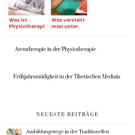
Was ist
Was versteht
Physiotherapi
man unter
e – was macht
Manuelle
ein
Therapie
Physiotherap
Atemtherapie in der Physiotherapie
eut
Frühjahrsmüdigkeit in der Tibetischen Medizin
NEUESTE BEITRÄGE
Ausbildungswege in der Traditionellen