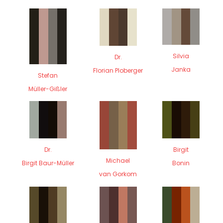
Silvia
Dr.
Janka
Florian Ploberger
Stefan
Müller-Gißler
Dr.
Birgit
Michael
Birgit Baur-Müller
Bonin
van Gorkom