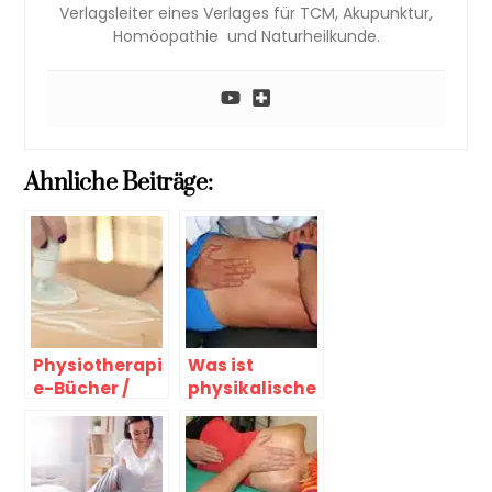
Verlagsleiter eines Verlages für TCM, Akupunktur,
Homöopathie und Naturheilkunde.
Ahnliche Beiträge:
Physiotherapi
Was ist
e-Bücher /
physikalische
Osteopathie-
Therapie?
Bücher und
für die TCM