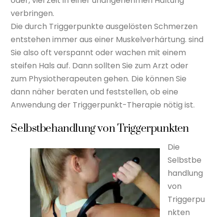
oder, viel Zeit in einer unangenehmen Haltung
verbringen.
Die durch Triggerpunkte ausgelösten Schmerzen
entstehen immer aus einer Muskelverhärtung. sind
Sie also oft verspannt oder wachen mit einem
steifen Hals auf. Dann sollten Sie zum Arzt oder
zum Physiotherapeuten gehen. Die können Sie
dann näher beraten und feststellen, ob eine
Anwendung der Triggerpunkt-Therapie nötig ist.
Selbstbehandlung von Triggerpunkten
Die
Selbstbe
handlung
von
Triggerpu
nkten