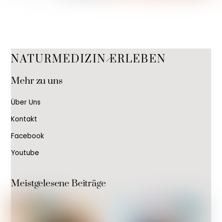
Back
NATURMEDIZIN ERLEBEN
To
Mehr zu uns
Top
Über Uns
Kontakt
Facebook
Youtube
Meistgelesene Beiträge