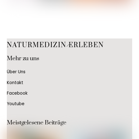
Back
NATURMEDIZIN ERLEBEN
To
Mehr zu uns
Top
Über Uns
Kontakt
Facebook
Youtube
Meistgelesene Beiträge