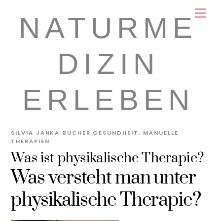
Skip
Men
NATURME
to
content
DIZIN
ERLEBEN
SILVIA JANKA
BÜCHER GESUNDHEIT
,
MANUELLE
THERAPIEN
Was ist physikalische Therapie?
Was versteht man unter
physikalische Therapie?