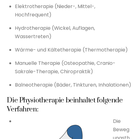
Elektrotherapie (Nieder-, Mittel-,
Hochfrequent)
Hydrotherapie (Wickel, Auflagen,
Wassertreten)
Wärme- und Kältetherapie (Thermotherapie)
Manuelle Therapie (Osteopathie, Cranio-
Sakrale-Therapie, Chiropraktik)
Balneotherapie (Bäder, Tinkturen, Inhalationen)
Die Physiotherapie beinhaltet folgende
Verfahren:
Die
Beweg
ungsth