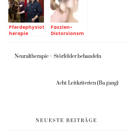
Pferdephysiot
Faszien-
herapie
Distorsionsm
odell (FDM)
und
Praktisches
Neuraltherapie – Störfelder behandeln
Lehrbuch
Acht Leitkriterien (Ba gang)
NEUESTE BEITRÄGE