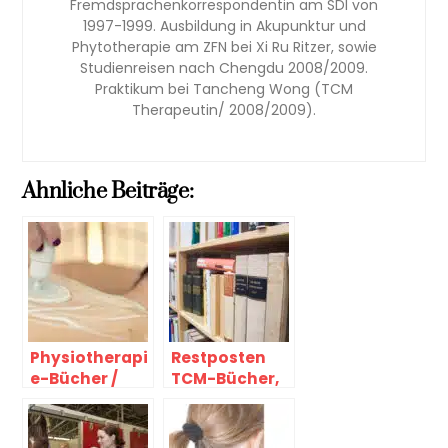
Fremdsprachenkorrespondentin am SDI von
1997-1999. Ausbildung in Akupunktur und
Phytotherapie am ZFN bei Xi Ru Ritzer, sowie
Studienreisen nach Chengdu 2008/2009.
Praktikum bei Tancheng Wong (TCM
Therapeutin/ 2008/2009).
Ahnliche Beiträge:
Physiotherapi
Restposten
e-Bücher /
TCM-Bücher,
Osteopathie-
Homöopathie
Bücher und
-Antiquariat
für die TCM