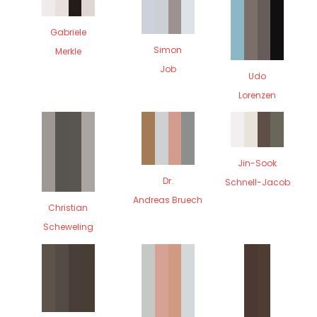
Gabriele
Simon
Merkle
Job
Udo
Lorenzen
Jin-Sook
Dr.
Schnell-Jacob
Andreas Bruech
Christian
Scheweling