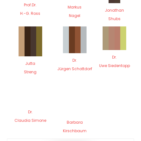
Prof.Dr.
Markus
Jonathan
H.-G. Ross
Nagel
Shubs
Dr.
Dr.
Jutta
Uwe Siedentopp
Jürgen Schottdorf
Streng
Dr.
Claudia Simone
Barbara
Kirschbaum