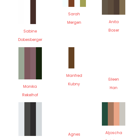
Sarah
Anita
Mergen
Boser
Sabine
Dobesberger
Manfred
Eileen
Kubny
Monika
Han
Rekelhof
Aljoscha
Agnes