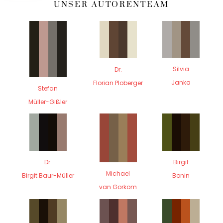
UNSER AUTORENTEAM
Silvia
Dr.
Janka
Florian Ploberger
Stefan
Müller-Gißler
Dr.
Birgit
Michael
Birgit Baur-Müller
Bonin
van Gorkom