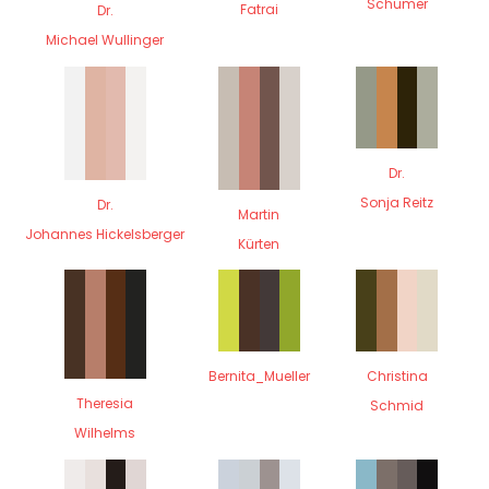
Schümer
Fatrai
Dr.
Michael Wullinger
Dr.
Sonja Reitz
Dr.
Martin
Johannes Hickelsberger
Kürten
Bernita_Mueller
Christina
Theresia
Schmid
Wilhelms