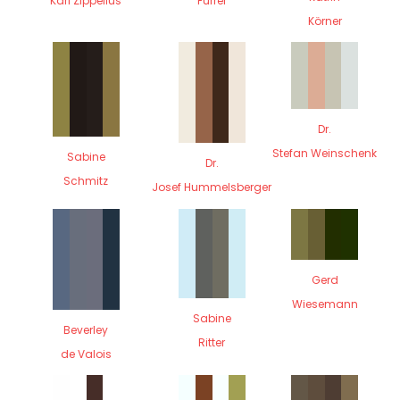
Karl Zippelius
Furrer
Körner
Dr.
Stefan Weinschenk
Sabine
Dr.
Schmitz
Josef Hummelsberger
Gerd
Wiesemann
Sabine
Beverley
Ritter
de Valois