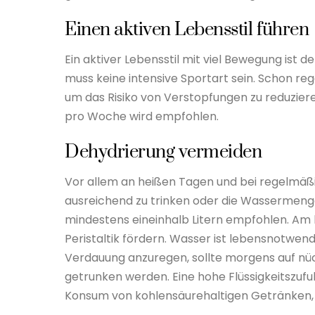
Einen aktiven Lebensstil führen
Ein aktiver Lebensstil mit viel Bewegung ist 
muss keine intensive Sportart sein. Schon r
um das Risiko von Verstopfungen zu reduzier
pro Woche wird empfohlen.
Dehydrierung vermeiden
Vor allem an heißen Tagen und bei regelmäßige
ausreichend zu trinken oder die Wassermenge
mindestens eineinhalb Litern empfohlen. Am 
Peristaltik fördern. Wasser ist lebensnotwen
Verdauung anzuregen, sollte morgens auf n
getrunken werden. Eine hohe Flüssigkeitszufu
Konsum von kohlensäurehaltigen Getränken, K