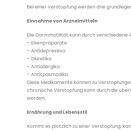
Bei einer Verstopfung werden drei grundleg
Einnahme von Arzneimitteln
Die Darmmotilität kann durch verschiedene Ar
– Eisenpräparate
– Antidepressiva
– Diuretika
– Antiallergika
– Antispasmodika.
Diese Medikamente können zu Verstopfungen
chronische Verstopfung kann durch die übe
werden.
Ernährung und Lebensstil
Kommt es plötzlich zu einer Verstopfung, ka