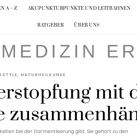
N A – Z
AKUPUNKTURPUNKTE UND LEITBAHNEN
RATGEBER
ÜBER UNS
MEDIZIN E
FESTYLE
,
NATURHEILKUNDE
erstopfung mit 
e zusammenhä
keiten bei der Darmentleerung gibt. Sie gehört zu den