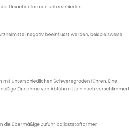
ende Ursachenformen unterschieden:
zneimittel negativ beeinflusst werden, beispielsweise
 mit unterschiedlichen Schweregraden führen. Eine
rmäßige Einnahme von Abführmitteln noch verschlimmer
nn die übermäßige Zufuhr ballaststoffarmer