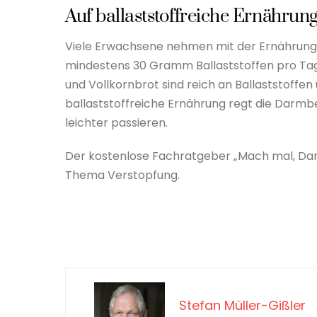
Auf ballaststoffreiche Ernährun
Viele Erwachsene nehmen mit der Ernährung ni
mindestens 30 Gramm Ballaststoffen pro Tag.
und Vollkornbrot sind reich an Ballaststoffe
ballaststoffreiche Ernährung regt die Dar
leichter passieren.
Der kostenlose Fachratgeber „Mach mal, Dar
Thema Verstopfung.
Stefan Müller-Gißler