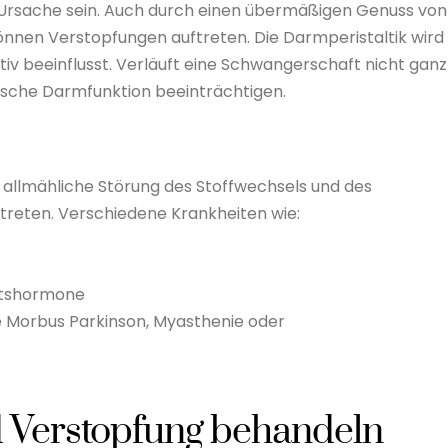
Ursache sein. Auch durch einen übermäßigen Genuss von
nen Verstopfungen auftreten. Die Darmperistaltik wird
tiv beeinflusst. Verläuft eine Schwangerschaft nicht ganz
ische Darmfunktion beeinträchtigen.
 allmähliche Störung des Stoffwechsels und des
treten. Verschiedene Krankheiten wie:
htshormone
e Morbus Parkinson, Myasthenie oder
d Verstopfung behandeln