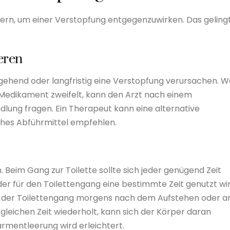
ndern, um einer Verstopfung entgegenzuwirken. Das geling
eren
hend oder langfristig eine Verstopfung verursachen. W
 Medikament zweifelt, kann den Arzt nach einem
dlung fragen. Ein Therapeut kann eine alternative
hes Abführmittel empfehlen.
. Beim Gang zur Toilette sollte sich jeder genügend Zeit
 der für den Toilettengang eine bestimmte Zeit genutzt wir
 der Toilettengang morgens nach dem Aufstehen oder 
 gleichen Zeit wiederholt, kann sich der Körper daran
armentleerung wird erleichtert.