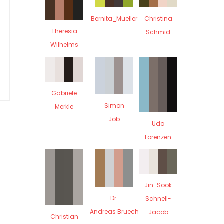
Bernita_Mueller
Christina
Theresia
Schmid
Wilhelms
Gabriele
Simon
Merkle
Job
Udo
Lorenzen
Jin-Sook
Dr.
Schnell-
Andreas Bruech
Jacob
Christian