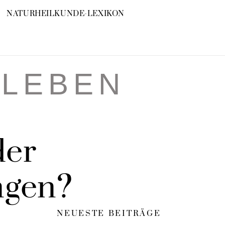
NATURHEILKUNDE-LEXIKON
RLEBEN
der
ngen?
NEUESTE BEITRÄGE