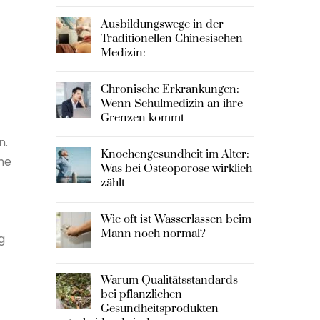
Ausbildungswege in der
Traditionellen Chinesischen
Medizin:
Chronische Erkrankungen:
Wenn Schulmedizin an ihre
Grenzen kommt
n.
Knochengesundheit im Alter:
ne
Was bei Osteoporose wirklich
zählt
Wie oft ist Wasserlassen beim
Mann noch normal?
g
Warum Qualitätsstandards
bei pflanzlichen
Gesundheitsprodukten