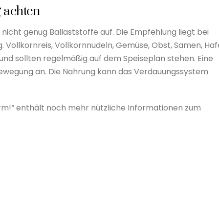
g achten
cht genug Ballaststoffe auf. Die Empfehlung liegt bei
 Vollkornreis, Vollkornnudeln, Gemüse, Obst, Samen, Haf
n und sollten regelmäßig auf dem Speiseplan stehen. Eine
mbewegung an. Die Nahrung kann das Verdauungssystem
m!“ enthält noch mehr nützliche Informationen zum