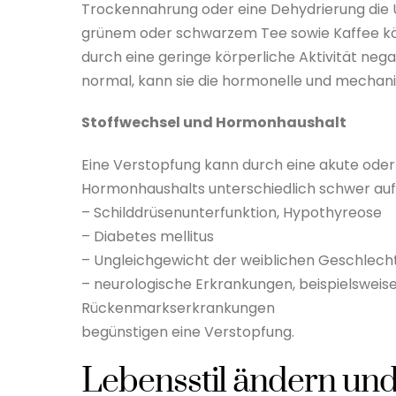
Trockennahrung oder eine Dehydrierung die 
grünem oder schwarzem Tee sowie Kaffee kön
durch eine geringe körperliche Aktivität nega
normal, kann sie die hormonelle und mechan
Stoffwechsel und Hormonhaushalt
Eine Verstopfung kann durch eine akute oder
Hormonhaushalts unterschiedlich schwer auf
– Schilddrüsenunterfunktion, Hypothyreose
– Diabetes mellitus
– Ungleichgewicht der weiblichen Geschlec
– neurologische Erkrankungen, beispielsweis
Rückenmarkserkrankungen
begünstigen eine Verstopfung.
Lebensstil ändern un