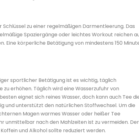
der Schlüssel zu einer regelmäßigen Darmentleerung. Das
egelmäßige Spaziergänge oder leichtes Workout reichen au
en. Eine körperliche Betätigung von mindestens 150 Minut
r sportlicher Betätigung ist es wichtig, täglich
 zu erhöhen. Täglich wird eine Wasserzufuhr von
besten eignet sich reines Wasser, doch kann auch Tee di
dig und unterstützt den natürlichen Stoffwechsel. Um die
üchternen Magen warmes Wasser oder heißer Tee
hr unmittelbar nach den Mahlzeiten ist zu vermeiden. Der
offein und Alkohol sollte reduziert werden.