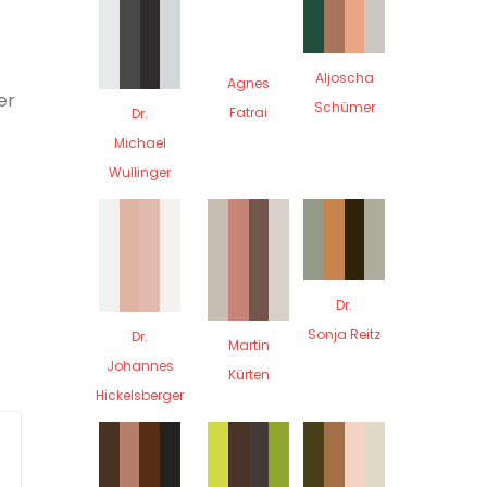
Aljoscha
Agnes
er
Schümer
Fatrai
Dr.
Michael
Wullinger
Dr.
Sonja Reitz
Dr.
Martin
Johannes
Kürten
Hickelsberger