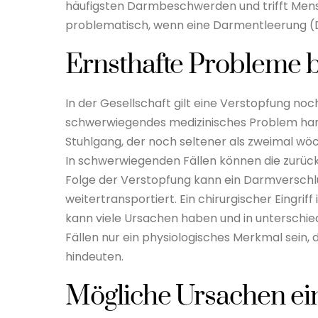
häufigsten Darmbeschwerden und trifft Mensc
problematisch, wenn eine Darmentleerung (De
Ernsthafte Probleme b
In der Gesellschaft gilt eine Verstopfung no
schwerwiegendes medizinisches Problem handel
Stuhlgang, der noch seltener als zweimal wöc
In schwerwiegenden Fällen können die zurück
Folge der Verstopfung kann ein Darmverschlu
weitertransportiert. Ein chirurgischer Eingriff
kann viele Ursachen haben und in unterschie
Fällen nur ein physiologisches Merkmal sein,
hindeuten.
Mögliche Ursachen ei