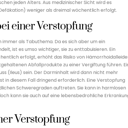
hen jeden Alters. Aus medizinischer Sicht wird es
fäkation) weniger als dreimal wöchentlich erfolgt.
ei einer Verstopfung
ch immer als Tabuthema. Da es sich aber um ein
t, ist es umso wichtiger, sie zu enttabuisieren. Ein
hentlich erfolgt, erhöht das Risiko von Hämorrhoidalleide
gehaltenen Abfallprodukte zu einer Vergiftung führen. Ei
ss (Ileus) sein. Der Darminhalt wird dann nicht mehr
 ist in diesem Fall dringend erforderlich. Eine Verstopfung
dlichen Schweregraden auftreten. Sie kann in harmlosen
 doch kann sie auch auf eine lebensbedrohliche Erkrankun
ner Verstopfung