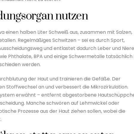
idungsorgan nutzen
wa einen halben Liter Schweiß aus, zusammen mit Salzen,
allen. Regelmäßiges Schwitzen – sei es durch Sport,
n Ausscheidungsweg und entlastet dadurch Leber und Niere
ie Phthalate, BPA und einige Schwermetalle tatsächlich 
schieden werden.
rchblutung der Haut und trainieren die Gefäße. Der
n Stoffwechsel an und verbessert die Mikrozirkulation.
system erwähnt – entfernt abgestorbene Hautschüppch
Ausscheidung. Manche schwören auf Lehmwickel oder
ische Prozesse aus der Haut ziehen sollen, wobei die
.