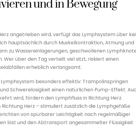
vieren und in Bewegung
Herz angetrieben wird, verfügt das Lymphsystem über ke
sich hauptsächlich durch Muskelkontraktion, Atmung und
kann zu Wassereinlagerungen, geschwollenen Lymphknot
r über den Tag verteilt viel sitzt, riskiert einen
selabfällen erheblich verlangsamt.
Lymphsystem besonders effektiv: Trampolinspringen
und Schwerelosigkeit einen natürlichen Pump-Effekt. Au
hrt wird, fördern den Lymphfluss in Richtung Herz.
ichtung Herz – stimuliert zusätzlich die Lymphgefäße
richten von spürbarer Leichtigkeit nach regelmäßiger
en löst und den Abtransport angesammelter Flüssigkeit