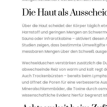
Die Haut als Aussche
Über die Haut scheidet der Körper täglich et
Harnstoff und geringen Mengen an Schwermet
Sauna oder Infrarotkabine – aktiviert diese
Studien zeigen, dass bestimmte Umweltgifte w
messbaren Mengen über den Schweiß ausge
Wechselduschen verstärken zusätzlich die Du
abwechselnde Reiz von warm und kalt regt de
Auch Trockenbürsten – bereits beim Lymph
und öffnet die Poren für eine verbesserte 
Mineralschlammbäder, die Toxine durch osmot
wissenschaftliche Evidenz hierfür begrenzt ist