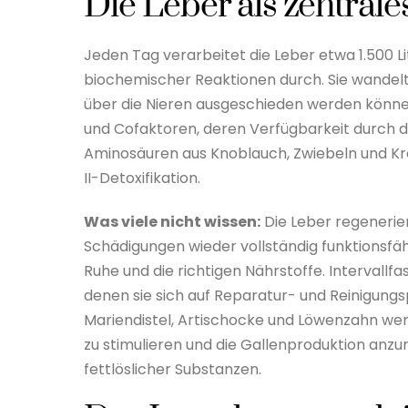
Die Leber als zentrale
Jeden Tag verarbeitet die Leber etwa 1.500 L
biochemischer Reaktionen durch. Sie wandelt 
über die Nieren ausgeschieden werden können
und Cofaktoren, deren Verfügbarkeit durch di
Aminosäuren aus Knoblauch, Zwiebeln und Kre
II-Detoxifikation.
Was viele nicht wissen:
Die Leber regenerier
Schädigungen wieder vollständig funktionsfä
Ruhe und die richtigen Nährstoffe. Intervallf
denen sie sich auf Reparatur- und Reinigungs
Mariendistel, Artischocke und Löwenzahn werd
zu stimulieren und die Gallenproduktion anzu
fettlöslicher Substanzen.