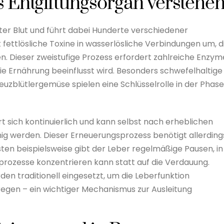
s Entgiftungsorgan verstehe
iter Blut und führt dabei Hunderte verschiedener
fettlösliche Toxine in wasserlösliche Verbindungen um, d
. Dieser zweistufige Prozess erfordert zahlreiche Enzym
e Ernährung beeinflusst wird. Besonders schwefelhaltige
uzblütlergemüse spielen eine Schlüsselrolle in der Phas
t sich kontinuierlich und kann selbst nach erheblichen
hig werden. Dieser Erneuerungsprozess benötigt allerding
asten beispielsweise gibt der Leber regelmäßige Pausen, in
prozesse konzentrieren kann statt auf die Verdauung.
en traditionell eingesetzt, um die Leberfunktion
regen – ein wichtiger Mechanismus zur Ausleitung