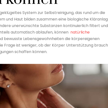
eklügeltes System zur Selbstreinigung, das rund um die
tem und Haut bilden zusammen eine biologische Kläranlag
ndere unerwünschte Substanzen kontinuierlich filtert und
nteils automatisch ablaufen, können
natürliche
d bewusste Lebensgewohnheiten die körpereigenen
e Frage ist weniger, ob der Körper Unterstützung brauch
ngungen schaffen können.