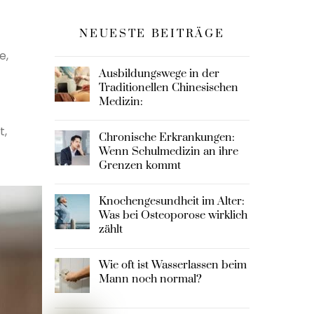
NEUESTE BEITRÄGE
e,
Ausbildungswege in der
Traditionellen Chinesischen
Medizin:
t,
Chronische Erkrankungen:
Wenn Schulmedizin an ihre
Grenzen kommt
Knochengesundheit im Alter:
Was bei Osteoporose wirklich
zählt
Wie oft ist Wasserlassen beim
Mann noch normal?