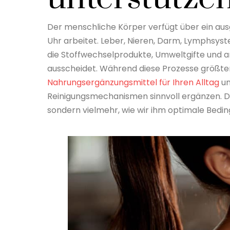
Der menschliche Körper verfügt über ein ausg
Uhr arbeitet. Leber, Nieren, Darm, Lymphsys
die Stoffwechselprodukte, Umweltgifte und a
ausscheidet. Während diese Prozesse größte
Nahrungsergänzungsmittel für Ihren Alltag
un
Reinigungsmechanismen sinnvoll ergänzen. Di
sondern vielmehr, wie wir ihm optimale Bedi