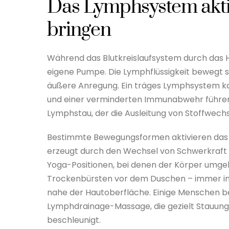
Das Lymphsystem akti
bringen
Während das Blutkreislaufsystem durch das 
eigene Pumpe. Die Lymphflüssigkeit bewegt 
äußere Anregung. Ein träges Lymphsystem 
und einer verminderten Immunabwehr führen. We
Lymphstau, der die Ausleitung von Stoffwech
Bestimmte Bewegungsformen aktivieren das 
erzeugt durch den Wechsel von Schwerkraft 
Yoga-Positionen, bei denen der Körper umgeke
Trockenbürsten vor dem Duschen – immer in R
nahe der Hautoberfläche. Einige Menschen be
Lymphdrainage-Massage, die gezielt Stauung
beschleunigt.