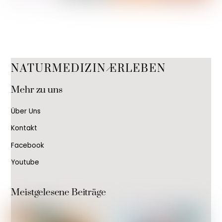
Back
NATURMEDIZIN ERLEBEN
To
Mehr zu uns
Top
Über Uns
Kontakt
Facebook
Youtube
Meistgelesene Beiträge