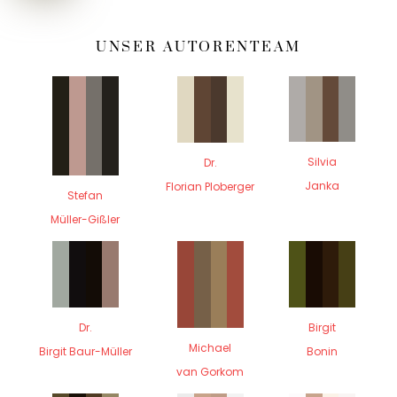
UNSER AUTORENTEAM
Silvia
Dr.
Janka
Florian Ploberger
Stefan
Müller-Gißler
Dr.
Birgit
Michael
Birgit Baur-Müller
Bonin
van Gorkom