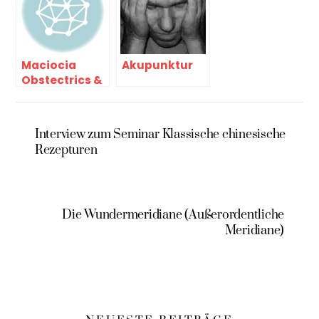
Maciocia
Akupunktur
Obstectrics &
Gynecology 2
Interview zum Seminar Klassische chinesische
Rezepturen
Die Wundermeridiane (Außerordentliche
Meridiane)