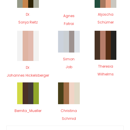
Dr.
Aljoscha
Agnes
Sonja Reitz
Schümer
Fatrai
Simon
Theresia
Job
Dr.
Wilhelms
Johannes Hickelsberger
Bernita_Mueller
Christina
Schmid