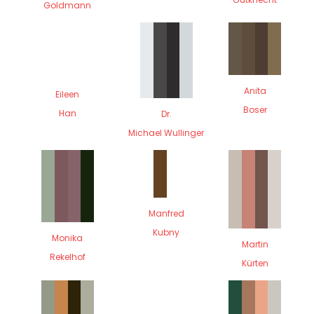
Goldmann
Anita
Eileen
Boser
Han
Dr.
Michael Wullinger
Manfred
Kubny
Monika
Martin
Rekelhof
Kürten