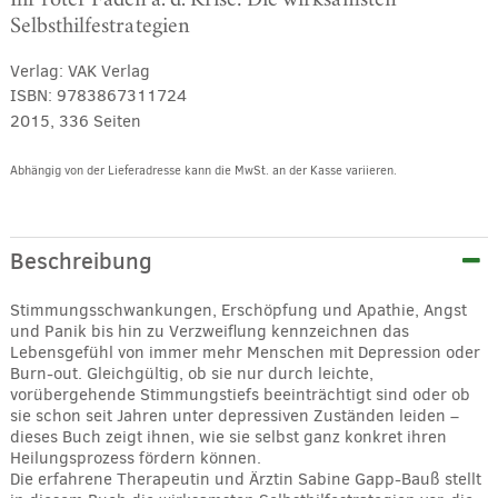
Selbsthilfestrategien
Verlag:
VAK Verlag
ISBN:
9783867311724
2015, 336 Seiten
Abhängig von der Lieferadresse kann die MwSt. an der Kasse variieren.
Alternative:
Beschreibung
Stimmungsschwankungen, Erschöpfung und Apathie, Angst
und Panik bis hin zu Verzweiflung kennzeichnen das
Lebensgefühl von immer mehr Menschen mit Depression oder
Burn-out. Gleichgültig, ob sie nur durch leichte,
vorübergehende Stimmungstiefs beeinträchtigt sind oder ob
sie schon seit Jahren unter depressiven Zuständen leiden –
dieses Buch zeigt ihnen, wie sie selbst ganz konkret ihren
Heilungsprozess fördern können.
Die erfahrene Therapeutin und Ärztin Sabine Gapp-Bauß stellt