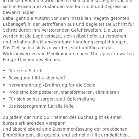
in diesem Buch die wirksamsten Selbsthilfestrategien vor, die
sich in Krisen und Zuständen von Burn-out und Depression
bewährt haben.
Dabei geht die Autorin von dem instabilen, negativ getönten
Lebensgefühl der Betroffenen aus und begleitet sie Schritt für
Schritt durch ihre verstörenden Gefühlswelten. Die Leser
werden in die Lage versetzt, sich selbst tiefer zu verstehen,
und erhalten direkt anwendbare Handlungsempfehlungen.
Das Ziel: selbst aktiv zu werden, statt untätig auf das
Wirksamwerden von Medikamenten oder Therapien zu warten.
Einige Themen des Buches:
Der erste Schritt
Bewegung hilft – aber wie?
Nervennahrung -Ernährung für die Seele
Probleme kompostieren, transformieren, eliminieren
Für sich selbst sorgen statt Opferhaltung
Das Notprogramm für alle Fälle.
Zu jedem der rund 50 Themen des Buches gibt es einen
kurzen erklärenden Vorspann
und abschließend eine Zusammenfassung der praktischen
Empfehlungen, die gezielte und schnelle Hilfe ermöglichen.