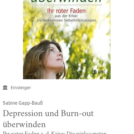
Einsteiger
Sabine Gapp-Bauß
Depression und Burn-out
überwinden
Ihr roter Faden a. d. Krise: Die wirksamsten