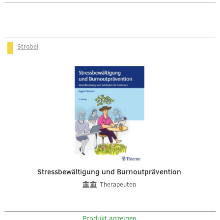
Strobel
Stressbewältigung und Burnoutprävention
Therapeuten
Produkt anzeigen