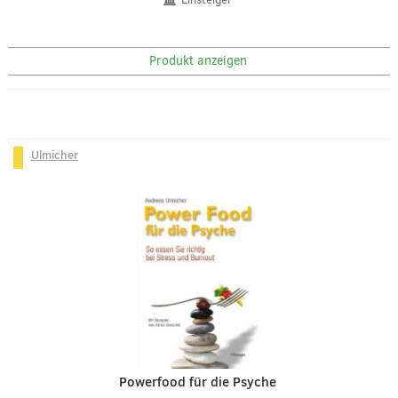
Produkt anzeigen
Ulmicher
Powerfood für die Psyche