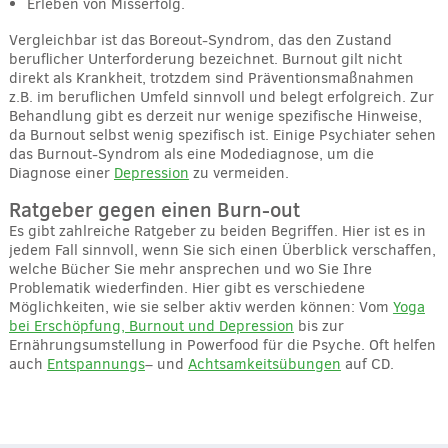
Erleben von Misserfolg.
Vergleichbar ist das Boreout-Syndrom, das den Zustand
beruflicher Unterforderung bezeichnet. Burnout gilt nicht
direkt als Krankheit, trotzdem sind Präventionsmaßnahmen
z.B. im beruflichen Umfeld sinnvoll und belegt erfolgreich. Zur
Behandlung gibt es derzeit nur wenige spezifische Hinweise,
da Burnout selbst wenig spezifisch ist. Einige Psychiater sehen
das Burnout-Syndrom als eine Modediagnose, um die
Diagnose einer
Depression
zu vermeiden.
Ratgeber gegen einen Burn-out
Es gibt zahlreiche Ratgeber zu beiden Begriffen. Hier ist es in
jedem Fall sinnvoll, wenn Sie sich einen Überblick verschaffen,
welche Bücher Sie mehr ansprechen und wo Sie Ihre
Problematik wiederfinden. Hier gibt es verschiedene
Möglichkeiten, wie sie selber aktiv werden können: Vom
Yoga
bei Erschöpfung, Burnout und Depression
bis zur
Ernährungsumstellung in Powerfood für die Psyche. Oft helfen
auch
Entspannungs
– und
Achtsamkeitsübungen
auf CD.