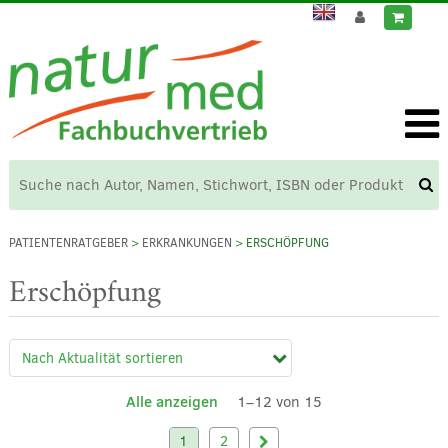
PATIENTENRATGEBER
>
ERKRANKUNGEN
> ERSCHÖPFUNG
Erschöpfung
Alle anzeigen
1–12 von 15
1
2