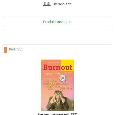
Therapeuten
Produkt anzeigen
Bartosch
Burnout passé mit EFT