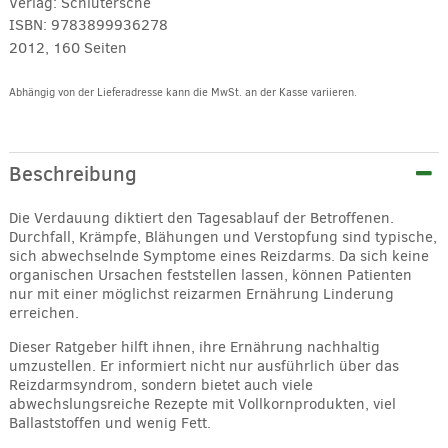
Verlag:
Schlütersche
ISBN:
9783899936278
2012, 160 Seiten
Abhängig von der Lieferadresse kann die MwSt. an der Kasse variieren.
Alternative:
Beschreibung
Die Verdauung diktiert den Tagesablauf der Betroffenen.
Durchfall, Krämpfe, Blähungen und Verstopfung sind typische,
sich abwechselnde Symptome eines Reizdarms. Da sich keine
organischen Ursachen feststellen lassen, können Patienten
nur mit einer möglichst reizarmen Ernährung Linderung
erreichen.
Dieser Ratgeber hilft ihnen, ihre Ernährung nachhaltig
umzustellen. Er informiert nicht nur ausführlich über das
Reizdarmsyndrom, sondern bietet auch viele
abwechslungsreiche Rezepte mit Vollkornprodukten, viel
Ballaststoffen und wenig Fett.