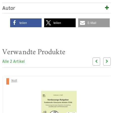
Autor
teilen
teilen
E-Mail
Verwandte Produkte
Alle 2 Artikel
Noll