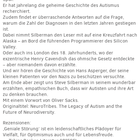
Er hat jahrelang die geheime Geschichte des Autismus
recherchiert.
Zudem findet er überraschende Antworten auf die Frage,
warum die Zahl der Diagnosen in den letzten Jahren gestiegen
ist.
Dabei nimmt Silberman den Leser mit auf eine Kreuzfahrt nach
Alaska – an Bord die führenden Programmierer des Silicon
Valley.
Oder auch ins London des 18. Jahrhunderts, wo der
exzentrische Henry Cavendish das ohmsche Gesetz entdeckte
– aber niemandem davon erzählte.
Und wir hören die Geschichte von Hans Asperger, der seine
kleinen Patienten vor den Nazis zu beschützen versuchte.
Am Ende aber zeigt uns Steve Silberman in seinem wunderbar
erzählten, empathischen Buch, dass wir Autisten und ihre Art
zu denken brauchen.
Mit einem Vorwort von Oliver Sacks.
Originaltitel: NeuroTribes. The Legacy of Autism and the
Future of Neurodiversity.
Rezensionen:
‚Geniale Störung‘ ist ein leidenschaftliches Plädoyer für
Vielfalt, für Optimismus auch und für Lebensfreude.