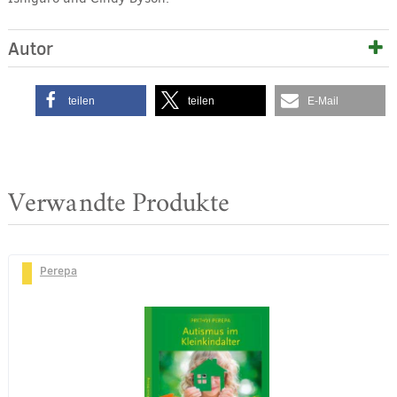
Autor
teilen
teilen
E-Mail
Verwandte Produkte
Perepa