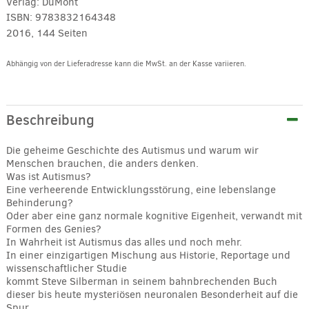
Verlag:
DuMont
ISBN:
9783832164348
2016, 144 Seiten
Abhängig von der Lieferadresse kann die MwSt. an der Kasse variieren.
Alternative:
Beschreibung
Die geheime Geschichte des Autismus und warum wir
Menschen brauchen, die anders denken.
Was ist Autismus?
Eine verheerende Entwicklungsstörung, eine lebenslange
Behinderung?
Oder aber eine ganz normale kognitive Eigenheit, verwandt mit
Formen des Genies?
In Wahrheit ist Autismus das alles und noch mehr.
In einer einzigartigen Mischung aus Historie, Reportage und
wissenschaftlicher Studie
kommt Steve Silberman in seinem bahnbrechenden Buch
dieser bis heute mysteriösen neuronalen Besonderheit auf die
Spur.