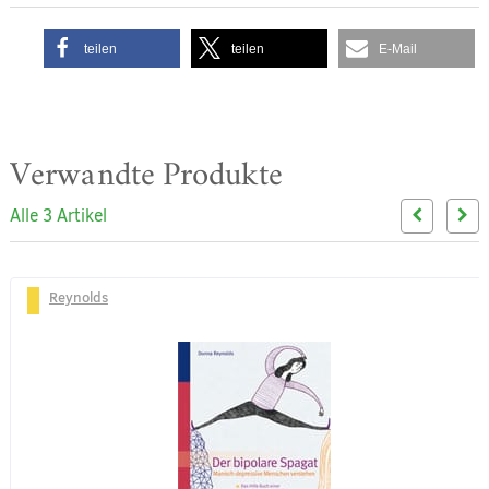
teilen
teilen
E-Mail
Verwandte Produkte
Alle 3 Artikel
Reynolds