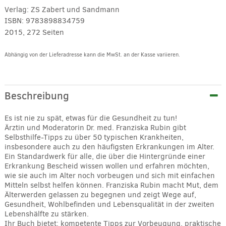
Verlag:
ZS Zabert und Sandmann
ISBN:
9783898834759
2015, 272 Seiten
Abhängig von der Lieferadresse kann die MwSt. an der Kasse variieren.
Alternative:
Beschreibung
Es ist nie zu spät, etwas für die Gesundheit zu tun!
Ärztin und Moderatorin Dr. med. Franziska Rubin gibt
Selbsthilfe-Tipps zu über 50 typischen Krankheiten,
insbesondere auch zu den häufigsten Erkrankungen im Alter.
Ein Standardwerk für alle, die über die Hintergründe einer
Erkrankung Bescheid wissen wollen und erfahren möchten,
wie sie auch im Alter noch vorbeugen und sich mit einfachen
Mitteln selbst helfen können. Franziska Rubin macht Mut, dem
Älterwerden gelassen zu begegnen und zeigt Wege auf,
Gesundheit, Wohlbefinden und Lebensqualität in der zweiten
Lebenshälfte zu stärken.
Ihr Buch bietet: kompetente Tipps zur Vorbeugung, praktische