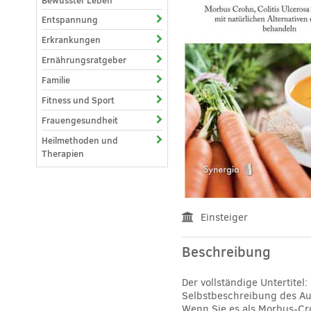
Bewusster Leben
Entspannung
Erkrankungen
Ernährungsratgeber
Familie
Fitness und Sport
Frauengesundheit
Heilmethoden und
Therapien
Einsteiger
Beschreibung
Der vollständige Untertitel
Selbstbeschreibung des Au
Wenn Sie es als Morbus-Cro