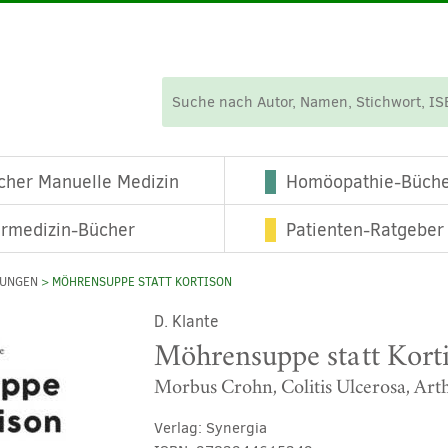
cher Manuelle Medizin
Homöopathie-Büch
ermedizin-Bücher
Patienten-Ratgeber
KUNGEN
> MÖHRENSUPPE STATT KORTISON
D. Klante
Möhrensuppe statt Kort
Morbus Crohn, Colitis Ulcerosa, Arth
Verlag:
Synergia