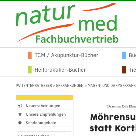
TCM / Akupunktur-Bücher
Bü
Heilpraktiker-Bücher
Ti
PATIENTENRATGEBER
>
ERKRANKUNGEN
>
MAGEN- UND DARMERKRAN
Neuerscheinungen
Unsere Empfehlungen
Sonderangebote