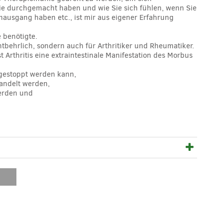
ie durchgemacht haben und wie Sie sich fühlen, wenn Sie
ausgang haben etc., ist mir aus eigener Erfahrung
 benötigte.
tbehrlich, sondern auch für Arthritiker und Rheumatiker.
Arthritis eine extraintestinale Manifestation des Morbus
 gestoppt werden kann,
andelt werden,
werden und