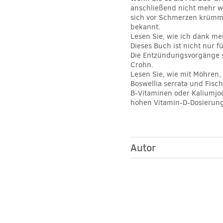
anschließend nicht mehr w
sich vor Schmerzen krümmen
bekannt.
Lesen Sie, wie ich dank m
Dieses Buch ist nicht nur 
Die Entzündungsvorgänge si
Crohn.
Lesen Sie, wie mit Möhren,
Boswellia serrata und Fis
B-Vitaminen oder Kaliumjo
hohen Vitamin-D-Dosierunge
Autor