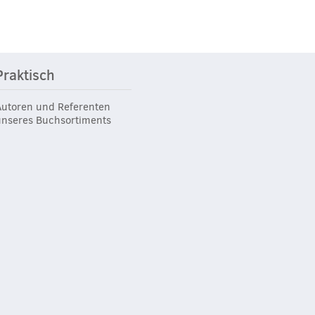
Praktisch
Autoren und Referenten
unseres Buchsortiments