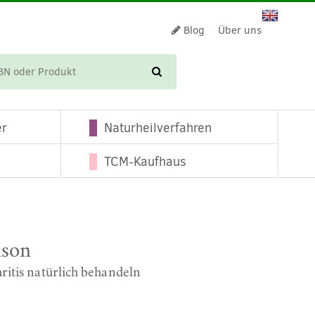
Blog
Über uns
WARENKORB
er
Naturheilverfahren
TCM-Kaufhaus
ison
ritis natürlich behandeln