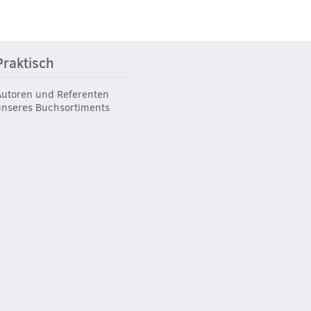
Praktisch
Autoren und Referenten
unseres Buchsortiments