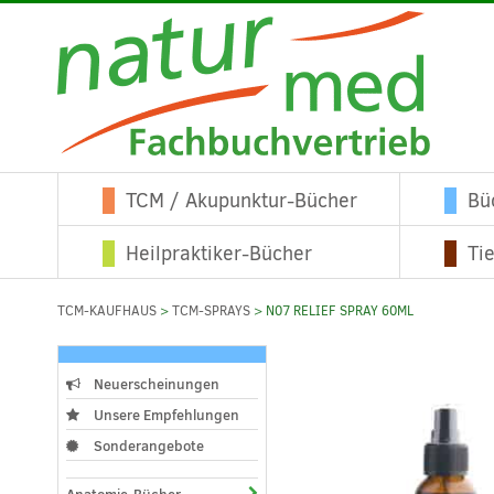
TCM / Akupunktur-Bücher
Bü
Heilpraktiker-Bücher
Ti
TCM-KAUFHAUS
>
TCM-SPRAYS
> N07 RELIEF SPRAY 60ML
Neuerscheinungen
Unsere Empfehlungen
Sonderangebote