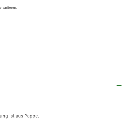
 variieren.
kung ist aus Pappe.