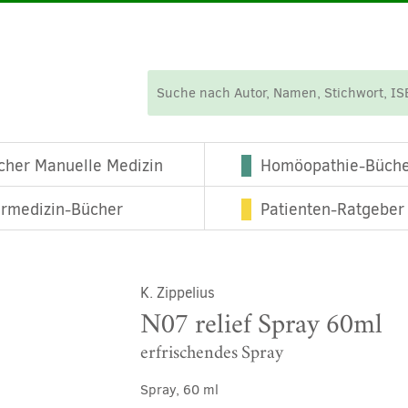
cher Manuelle Medizin
Homöopathie-Büch
ermedizin-Bücher
Patienten-Ratgeber
K. Zippelius
N07 relief Spray 60ml
erfrischendes Spray
Spray, 60 ml