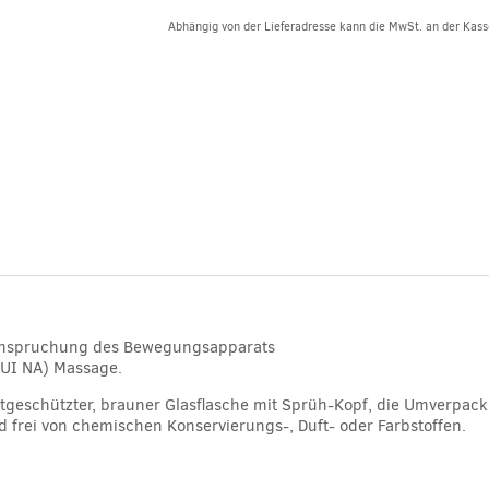
Abhängig von der Lieferadresse kann die MwSt. an der Kasse
Alternative:
ranspruchung des Bewegungsapparats
TUI NA) Massage.
ichtgeschützter, brauner Glasflasche mit Sprüh-Kopf, die Umverpac
d frei von chemischen Konservierungs-, Duft- oder Farbstoffen.