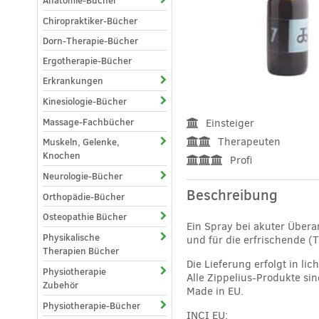
Anatomie-Bücher
Chiropraktiker-Bücher
Dorn-Therapie-Bücher
Ergotherapie-Bücher
Erkrankungen
Kinesiologie-Bücher
Massage-Fachbücher
Einsteiger
Therapeuten
Muskeln, Gelenke,
Knochen
Profi
Neurologie-Bücher
Beschreibung
Orthopädie-Bücher
Osteopathie Bücher
Ein Spray bei akuter Übe
Physikalische
und für die erfrischende (
Therapien Bücher
Die Lieferung erfolgt in l
Physiotherapie
Alle Zippelius-Produkte sin
Zubehör
Made in EU.
Physiotherapie-Bücher
INCI EU: