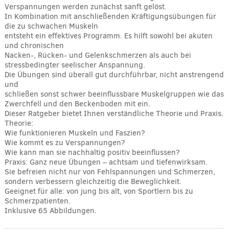
Verspannungen werden zunächst sanft gelöst.
In Kombination mit anschließenden Kräftigungsübungen für
die zu schwachen Muskeln
entsteht ein effektives Programm. Es hilft sowohl bei akuten
und chronischen
Nacken-, Rücken- und Gelenkschmerzen als auch bei
stressbedingter seelischer Anspannung.
Die Übungen sind überall gut durchführbar, nicht anstrengend
und
schließen sonst schwer beeinflussbare Muskelgruppen wie das
Zwerchfell und den Beckenboden mit ein.
Dieser Ratgeber bietet Ihnen verständliche Theorie und Praxis.
Theorie:
Wie funktionieren Muskeln und Faszien?
Wie kommt es zu Verspannungen?
Wie kann man sie nachhaltig positiv beeinflussen?
Praxis: Ganz neue Übungen – achtsam und tiefenwirksam.
Sie befreien nicht nur von Fehlspannungen und Schmerzen,
sondern verbessern gleichzeitig die Beweglichkeit.
Geeignet für alle: von jung bis alt, von Sportlern bis zu
Schmerzpatienten.
Inklusive 65 Abbildungen.