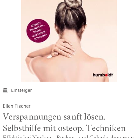
Einsteiger
Ellen Fischer
Verspannungen sanft lösen.
Selbsthilfe mit osteop. Techniken
Effektiv bei Nacken-, Rücken- und Gelenkschmerzen.