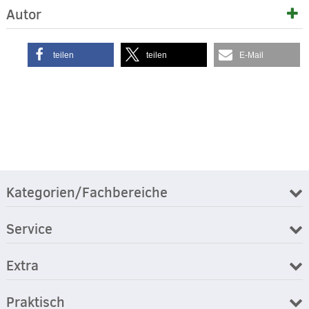
Autor
teilen
teilen
E-Mail
Kategorien/Fachbereiche
Service
Extra
Praktisch