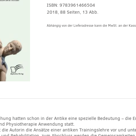
ISBN:
9783961466504
2018, 88 Seiten, 13 Abb.
Abhängig von der Lieferadresse kann die MwSt. an der Kasse
Alternative:
ehung hatten schon in der Antike eine spezielle Bedeutung – die E
und Physiotherapie Anwendung statt.
 die Autorin die Ansätze einer antiken Trainingslehre vor und un
on und Rehabilitation. zum Abschluss werden die Gemeinsamkeite