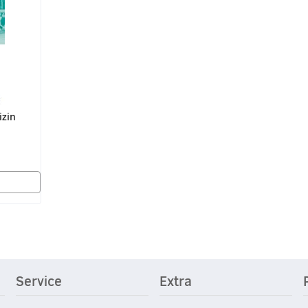
izin
Service
Extra