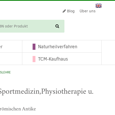
Blog
Über uns
WARENKORB
er
Naturheilverfahren
TCM-Kaufhaus
GSLEHRE
portmedizin,Physiotherapie u.
-römischen Antike