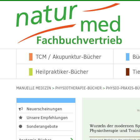
TCM / Akupunktur-Bücher
Bü
Heilpraktiker-Bücher
Ti
MANUELLE MEDIZIN
>
PHYSIOTHERAPIE-BÜCHER
>
PHYSIO-PRAXIS-B
Neuerscheinungen
Unsere Empfehlungen
Sonderangebote