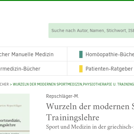
cher Manuelle Medizin
Homöopathie-Büch
ermedizin-Bücher
Patienten-Ratgeber
ÜCHER
> WURZELN DER MODERNEN SPORTMEDIZIN,PHYSIOTHERAPIE U. TRAININ
Repschläger-M.
Wurzeln der modernen S
Trainingslehre
Sport und Medizin in der griechisch