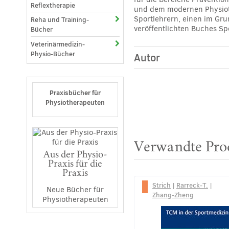
Reflextherapie
und dem modernen Physioth
Sportlehrern, einen im Gru
Reha und Training-
veröffentlichten Buches Sp
Bücher
Veterinärmedizin-
Physio-Bücher
Autor
Praxisbücher für
Physiotherapeuten
Verwandte Pro
Aus der Physio-
Praxis für die
Praxis
Strich
|
Rarreck-T.
|
Neue Bücher für
Zhang-Zheng
Physiotherapeuten