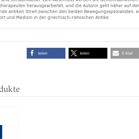
erapeuten herausgearbeitet, und die Autorin geht näher auf de
nde antiken Streit zwischen den beiden Bewegungsspezialisten, e
ort und Medizin in der griechisch-römischen Antike.
teilen
teilen
E-Mail
dukte