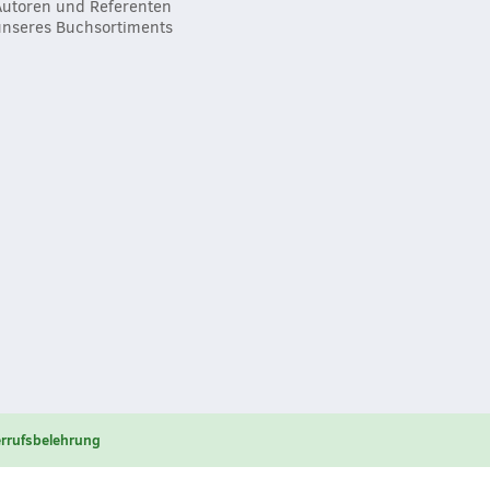
Autoren und Referenten
unseres Buchsortiments
rrufsbelehrung