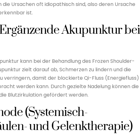
die Ursachen oft idiopathisch sind, also deren Ursache
rkennbar ist.
 Ergänzende Akupunktur bei
nktur kann bei der Behandlung des Frozen Shoulder-
unktur zielt darauf ab, Schmerzen zu lindern und die
verringern, damit der blockierte Qi-Fluss (Energiefluss)
ebracht werden kann. Durch gezielte Nadelung können die
ie Blutzirkulation gefördert werden.
hode (Systemisch-
äulen- und Gelenktherapie)