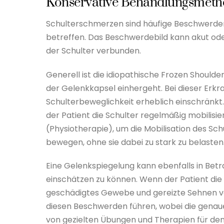
Konservative Behandlungsmeth
Schulterschmerzen sind häufige Beschwerden
betreffen. Das Beschwerdebild kann akut oder
der Schulter verbunden.
Generell ist die idiopathische Frozen Shoulde
der Gelenkkapsel einhergeht. Bei dieser Erkr
Schulterbeweglichkeit erheblich einschränkt.
der Patient die Schulter regelmäßig mobilisie
(Physiotherapie), um die Mobilisation des Sc
bewegen, ohne sie dabei zu stark zu belasten
Eine Gelenkspiegelung kann ebenfalls in Bet
einschätzen zu können. Wenn der Patient die 
geschädigtes Gewebe und gereizte Sehnen ve
diesen Beschwerden führen, wobei die genau
von gezielten Übungen und Therapien für den 