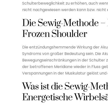
Schulterbeweglichkeit zu erhöhen, auch wenn 
nicht nachgewiesen werden kann bzw. nicht e
Die Sewig-Methode –
Frozen Shoulder
Die entzündungshemmende Wirkung der Akupu
Syndroms von großer Bedeutung sein. Die Akup
Bewegungseinschränkungen in der Schulter zu 
der betroffenen Meridiane wieder in Fluss g
Verspannungen in der Muskulatur gelöst und d
Was ist die Sewig-Met
Energetische Wirbels