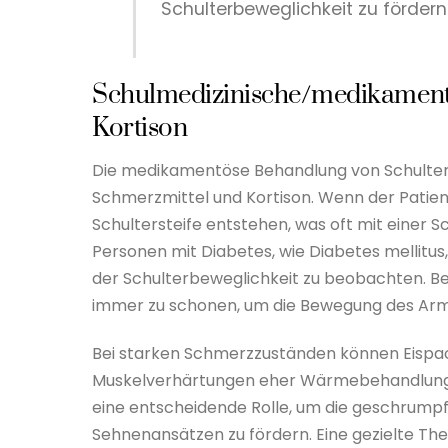
Schulterbeweglichkeit zu fördern
Schulmedizinische/medikament
Kortison
Die medikamentöse Behandlung von Schulter
Schmerzmittel und Kortison. Wenn der Patien
Schultersteife entstehen, was oft mit einer
Personen mit Diabetes, wie Diabetes mellitu
der Schulterbeweglichkeit zu beobachten. Bei 
immer zu schonen, um die Bewegung des Arm
Bei starken Schmerzzuständen können Eispac
Muskelverhärtungen eher Wärmebehandlung indi
eine entscheidende Rolle, um die geschrumpf
Sehnenansätzen zu fördern. Eine gezielte The