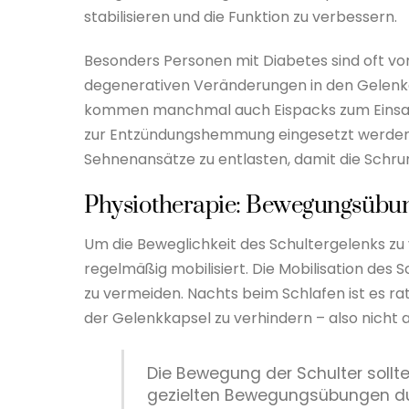
stabilisieren und die Funktion zu verbessern.
Besonders Personen mit Diabetes sind oft von
degenerativen Veränderungen in den Gelenke
kommen manchmal auch Eispacks zum Einsatz
zur Entzündungshemmung eingesetzt werden. Zi
Sehnenansätze zu entlasten, damit die Schr
Physiotherapie: Bewegungsübun
Um die Beweglichkeit des Schultergelenks zu v
regelmäßig mobilisiert. Die Mobilisation des
zu vermeiden. Nachts beim Schlafen ist es r
der Gelenkkapsel zu verhindern – also nicht
Die Bewegung der Schulter sollt
gezielten Bewegungsübungen du