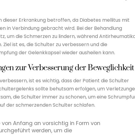
 dieser Erkrankung betroffen, da Diabetes mellitus mit
n in Verbindung gebracht wird. Bei der Behandlung
, um die Schmerzen zu lindern, während Antirheumatik
el ist es, die Schulter zu verbessern und die
umpfung der Gelenkkapsel wieder ausheilen kann.
gen zur Verbesserung der Beweglichkeit
erbessern, ist es wichtig, dass der Patient die Schulter
 Schultergelenks sollte behutsam erfolgen, um Verletzung
atsam, die Schulter immer zu schonen, um eine Schrumpf
 auf der schmerzenden Schulter schlafen.
e von Anfang an vorsichtig in Form von
rchgeführt werden, um die