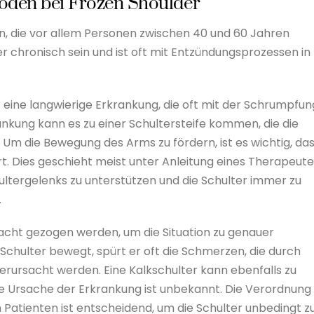
oden bei Frozen Shoulder
, die vor allem Personen zwischen 40 und 60 Jahren
 chronisch sein und ist oft mit Entzündungsprozessen in
r eine langwierige Erkrankung, die oft mit der Schrumpfun
ankung kann es zu einer Schultersteife kommen, die die
 Um die Bewegung des Arms zu fördern, ist es wichtig, da
rt. Dies geschieht meist unter Anleitung eines Therapeut
hultergelenks zu unterstützen und die Schulter immer zu
.
racht gezogen werden, um die Situation zu genauer
Schulter bewegt, spürt er oft die Schmerzen, die durch
rursacht werden. Eine Kalkschulter kann ebenfalls zu
e Ursache der Erkrankung ist unbekannt. Die Verordnung
Patienten ist entscheidend, um die Schulter unbedingt z