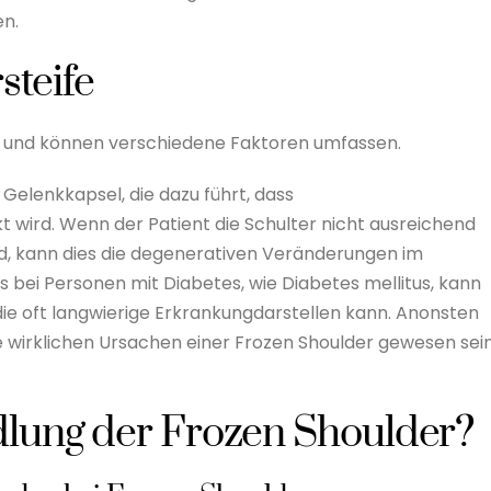
en.
steife
tig und können verschiedene Faktoren umfassen.
Gelenkkapsel, die dazu führt, dass
t wird. Wenn der Patient die Schulter nicht ausreichend
d, kann dies die degenerativen Veränderungen im
 bei Personen mit Diabetes, wie Diabetes mellitus, kann
 die oft langwierige Erkrankungdarstellen kann. Anonsten
ie wirklichen Ursachen einer Frozen Shoulder gewesen sei
dlung der Frozen Shoulder?