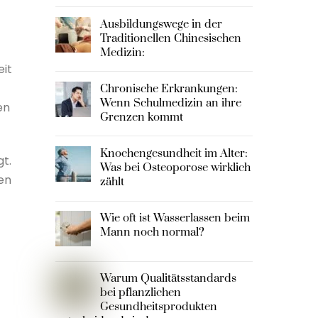
Ausbildungswege in der
Traditionellen Chinesischen
Medizin:
eit
Chronische Erkrankungen:
Wenn Schulmedizin an ihre
en
Grenzen kommt
Knochengesundheit im Alter:
gt.
Was bei Osteoporose wirklich
en
zählt
Wie oft ist Wasserlassen beim
Mann noch normal?
Warum Qualitätsstandards
bei pflanzlichen
Gesundheitsprodukten