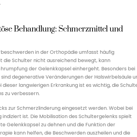
.
öse Behandlung: Schmerzmittel und
beschwerden in der Orthopädie umfasst häufig
t die Schulter nicht ausreichend bewegt, kann
 Schrumpfung der Gelenkkapsel einhergeht. Besonders bei
s, sind degenerative Veränderungen der Halswirbelsäule u
dieser langwierigen Erkrankung ist es wichtig, die Schult
s zu verbessern.
ks zur Schmerzlinderung eingesetzt werden. Wobei bei
ziert ist. Die Mobilisation des Schultergelenks spielt
te Gelenkkapsel zu dehnen und die Funktion der
rapie kann helfen, die Beschwerden auszheilen und die