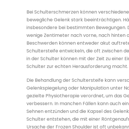
Bei Schulterschmerzen können verschiedene
bewegliche Gelenk stark beeinträchtigen. Hä
insbesondere bei bestimmten Bewegungen. D
wenige Zentimeter nach vorne, nach hinten o
Beschwerden können entweder akut auftreten
Schultersteife entwickeln, die oft zwischen d
in der Schulter können mit der Zeit zu einer 
Schulter zur echten Herausforderung macht.
Die Behandlung der Schultersteife kann vers
Gelenkspiegelung oder Manipulation unter Nar
gezielte Physiotherapie verordnet, um das Ge
verbessern. In manchen Fällen kann auch ein
Sehnen entzünden und die Kapsel des Gelenks
Schulter entstehen, die mit einer Röntgena
Ursache der Frozen Shoulder ist oft unbekannt