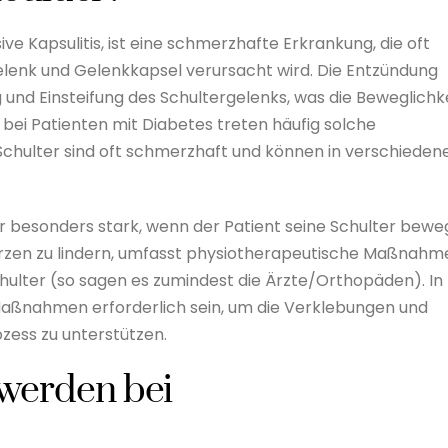
ve Kapsulitis, ist eine schmerzhafte Erkrankung, die oft
lenk und Gelenkkapsel verursacht wird. Die Entzündung
und Einsteifung des Schultergelenks, was die Beweglichk
 bei Patienten mit Diabetes treten häufig solche
Schulter sind oft schmerzhaft und können in verschieden
er besonders stark, wenn der Patient seine Schulter bewe
rzen zu lindern, umfasst physiotherapeutische Maßnahm
hulter (so sagen es zumindest die Ärzte/Orthopäden). In
aßnahmen erforderlich sein, um die Verklebungen und
zess zu unterstützen.
werden bei