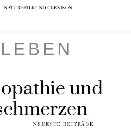
NATURHEILKUNDE-LEXIKON
RLEBEN
opathie und
rschmerzen
NEUESTE BEITRÄGE