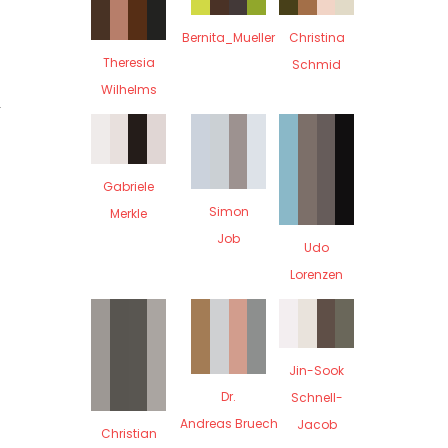
Bernita_Mueller
Christina
Theresia
Schmid
Wilhelms
Gabriele
Simon
Merkle
Job
Udo
Lorenzen
Jin-Sook
Dr.
Schnell-
Andreas Bruech
Jacob
Christian