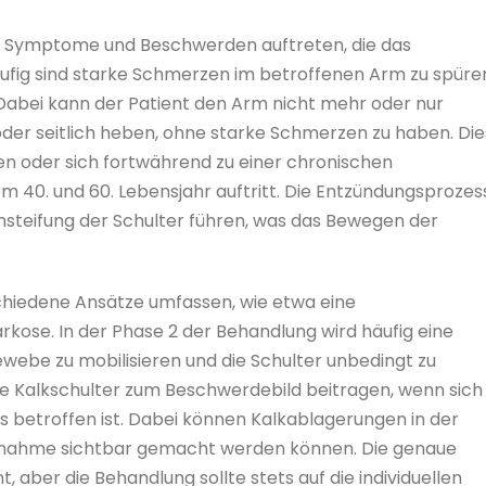
 Symptome und Beschwerden auftreten, die das
ufig sind starke Schmerzen im betroffenen Arm zu spüre
abei kann der Patient den Arm nicht mehr oder nur
der seitlich heben, ohne starke Schmerzen zu haben. Di
 oder sich fortwährend zu einer chronischen
em 40. und 60. Lebensjahr auftritt. Die Entzündungsprozes
Einsteifung der Schulter führen, was das Bewegen der
chiedene Ansätze umfassen, wie etwa eine
kose. In der Phase 2 der Behandlung wird häufig eine
webe zu mobilisieren und die Schulter unbedingt zu
e Kalkschulter zum Beschwerdebild beitragen, wenn sich
 betroffen ist. Dabei können Kalkablagerungen in der
ufnahme sichtbar gemacht werden können. Die genaue
, aber die Behandlung sollte stets auf die individuellen