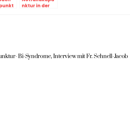
punkt
nktur in der
Praxis
ktur- Bi-Syndrome, Interview mit Fr. Schnell-Jacob