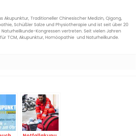
s Akupunktur, Traditioneller Chinesischer Medizin, Qigong,
thie, Schüßler Salze und Physiotherapie und ist seit über 20
n Naturheilkunde-Kongressen vertreten. Seit vielen Jahren
es für TCM, Akupunktur, Homöopathie und Naturheilkunde.
buch
Notfallakupu