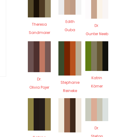
Edith
Theresa
Dr.
Guba
Sandmaier
Gunter Neeb
Katrin
Dr.
Stephanie
Körner
Olivia Pojer
Reineke
Dr.
Stefan