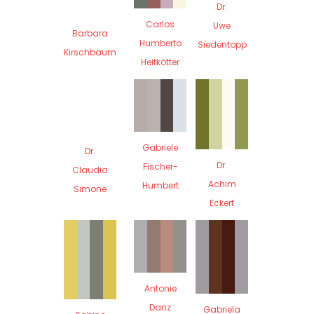
Dr.
Carlos
Uwe
Barbara
Humberto
Siedentopp
Kirschbaum
Heitkötter
Gabriele
Dr.
Dr.
Fischer-
Claudia
Achim
Humbert
Simone
Eckert
Antonie
Danz
Gabriela