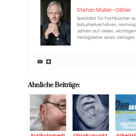
Stefan Müller-Gißler
Spezialist für Fachbücher au
Naturheilverfahren, Homöopa
Jahren auf vielen, wichtige
Verlagsleiter eines Verlag
Ahnliche Beiträge:
Aurikulomedi
Ohrakupunkt
Arbeits