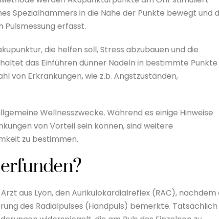
eines Spezialhammers in die Nähe der Punkte bewegt und d
h Pulsmessung erfasst.
upunktur, die helfen soll, Stress abzubauen und die
haltet das Einführen dünner Nadeln in bestimmte Punkte
lzahl von Erkrankungen, wie z.b. Angstzuständen,
allgemeine Wellnesszwecke. Während es einige Hinweise
nkungen von Vorteil sein können, sind weitere
amkeit zu bestimmen.
 erfunden?
 Arzt aus Lyon, den Aurikulokardialreflex (RAC), nachdem 
rung des Radialpulses (Handpuls) bemerkte. Tatsächlich 