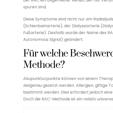
der RAC ein allgemeiner Reflex, der nur Verä
spüren sind.
Diese Symptome sind nicht nur am Radialpuls 
(Schienbeinarterie), der Dialysearterie (Dialy
Fußarterie). Deshalb wurde der Name des RAC
Autonomous Signal) geändert.
Für welche Beschwer
Methode?
Akupunkturpunkte können von einem Therape
zielgenau gesetzt werden. Allergien, giftige 
bestimmt werden. Dies erfordert jedoch eine
Doch die RAC-Methode ist ein relativ univers