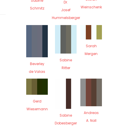
Sabine
Dr.
Weinschenk
Schmitz
Josef
Hummelsberger
Sarah
Mergen
Sabine
Beverley
Ritter
de Valois
Gerd
Wiesemann
Andreas
Sabine
A. Noll
Dobesberger