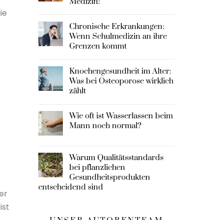
Medizin:
ie
Chronische Erkrankungen:
Wenn Schulmedizin an ihre
Grenzen kommt
Knochengesundheit im Alter:
Was bei Osteoporose wirklich
zählt
Wie oft ist Wasserlassen beim
Mann noch normal?
Warum Qualitätsstandards
bei pflanzlichen
Gesundheitsprodukten
entscheidend sind
er
ist