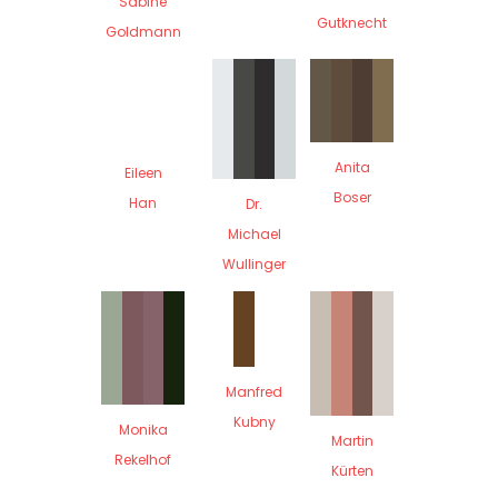
Sabine
Gutknecht
Goldmann
Anita
Eileen
Boser
Han
Dr.
Michael
Wullinger
Manfred
Kubny
Monika
Martin
Rekelhof
Kürten