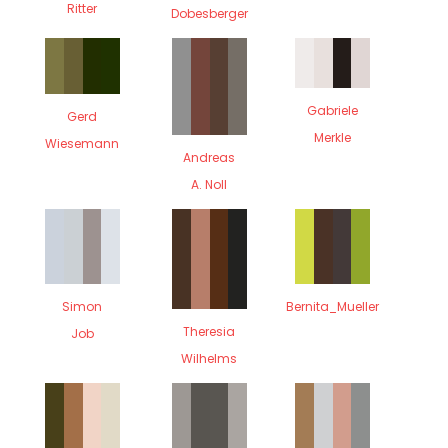
Ritter
Dobesberger
Gabriele
Gerd
Merkle
Wiesemann
Andreas
A. Noll
Simon
Bernita_Mueller
Theresia
Job
Wilhelms