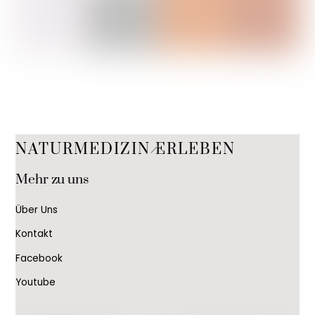
Back
NATURMEDIZIN ERLEBEN
To
Mehr zu uns
Top
Über Uns
Kontakt
Facebook
Youtube