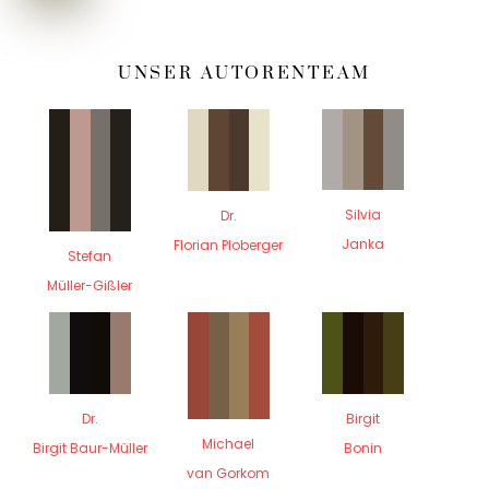
UNSER AUTORENTEAM
Silvia
Dr.
Janka
Florian Ploberger
Stefan
Müller-Gißler
Dr.
Birgit
Michael
Birgit Baur-Müller
Bonin
van Gorkom