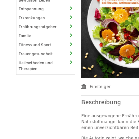
Bewusster Leben
Entspannung
Erkrankungen
Ernährungsratgeber
Familie
Fitness und Sport
Frauengesundheit
Heilmethoden und
Therapien
Einsteiger
Beschreibung
Eine ausgewogene Ernährun
Nährstoffmangel kann die B
einen unverzichtbaren Beit
Die Autorin zeigt, welche