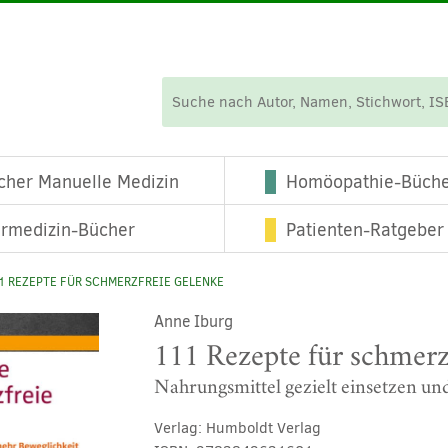
cher Manuelle Medizin
Homöopathie-Büch
ermedizin-Bücher
Patienten-Ratgeber
1 REZEPTE FÜR SCHMERZFREIE GELENKE
Anne Iburg
111 Rezepte für schmerz
Nahrungsmittel gezielt einsetzen u
Verlag:
Humboldt Verlag