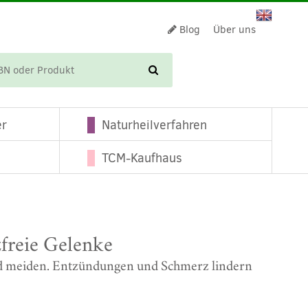
Blog
Über uns
WARENKORB
er
Naturheilverfahren
TCM-Kaufhaus
freie Gelenke
nd meiden. Entzündungen und Schmerz lindern