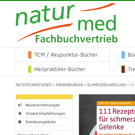
TCM / Akupunktur-Bücher
Bü
Heilpraktiker-Bücher
Ti
PATIENTENRATGEBER
>
ERKRANKUNGEN
>
SCHMERZBEHANDLUNG
> 11
Neuerscheinungen
Unsere Empfehlungen
Sonderangebote