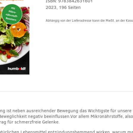
ISBN:
9783842631601
2023, 196 Seiten
Abhängig von der Lieferadresse kann die MwSt. an der Kasse
Alternative:
g ist neben ausreichender Bewegung das Wichtigste für unsere 
eweglichkeit negativ beeinflussen.Vor allem Mikronährstoffe, also
rag für schmerzfreie Gelenke.
 natürlichen Lebensmittel entzündungshemmend wirken, warum ma