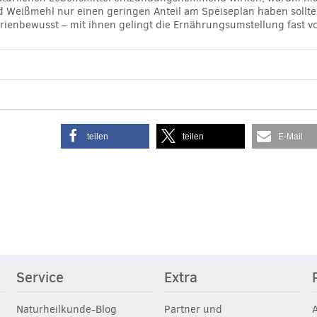
nd Weißmehl nur einen geringen Anteil am Speiseplan haben sollte
orienbewusst – mit ihnen gelingt die Ernährungsumstellung fast vo
teilen
teilen
E-Mail
Service
Extra
Naturheilkunde-Blog
Partner und