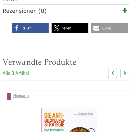
Rezensionen (0)
teilen
teilen
E-Mail
Verwandte Produkte
Alle 3 Artikel
Niemann