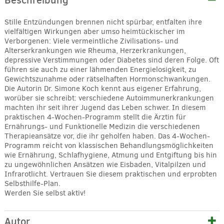
Beschreibung
Stille Entzündungen brennen nicht spürbar, entfalten ihre
vielfältigen Wirkungen aber umso heimtückischer im
Verborgenen: Viele vermeintliche Zivilisations- und
Alterserkrankungen wie Rheuma, Herzerkrankungen,
depressive Verstimmungen oder Diabetes sind deren Folge. Oft
führen sie auch zu einer lähmenden Energielosigkeit, zu
Gewichtszunahme oder rätselhaften Hormonschwankungen.
Die Autorin Dr. Simone Koch kennt aus eigener Erfahrung,
worüber sie schreibt: verschiedene Autoimmunerkrankungen
machten ihr seit ihrer Jugend das Leben schwer. In diesem
praktischen 4-Wochen-Programm stellt die Ärztin für
Ernährungs- und Funktionelle Medizin die verschiedenen
Therapieansätze vor, die ihr geholfen haben. Das 4-Wochen-
Programm reicht von klassischen Behandlungsmöglichkeiten
wie Ernährung, Schlafhygiene, Atmung und Entgiftung bis hin
zu ungewöhnlichen Ansätzen wie Eisbaden, Vitalpilzen und
Infrarotlicht. Vertrauen Sie diesem praktischen und erprobten
Selbsthilfe-Plan.
Werden Sie selbst aktiv!
Autor