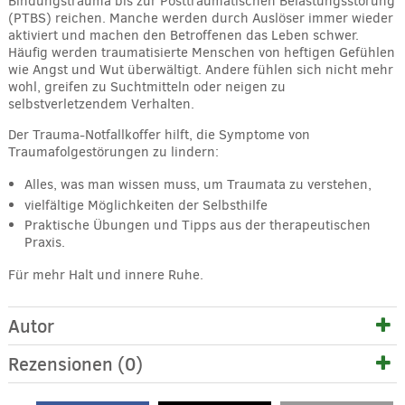
Bindungstrauma bis zur Posttraumatischen Belastungsstörung
(PTBS) reichen. Manche werden durch Auslöser immer wieder
aktiviert und machen den Betroffenen das Leben schwer.
Häufig werden traumatisierte Menschen von heftigen Gefühlen
wie Angst und Wut überwältigt. Andere fühlen sich nicht mehr
wohl, greifen zu Suchtmitteln oder neigen zu
selbstverletzendem Verhalten.
Der Trauma-Notfallkoffer hilft, die Symptome von
Traumafolgestörungen zu lindern:
Alles, was man wissen muss, um Traumata zu verstehen,
vielfältige Möglichkeiten der Selbsthilfe
Praktische Übungen und Tipps aus der therapeutischen
Praxis.
Für mehr Halt und innere Ruhe.
Autor
Rezensionen (0)