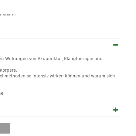
 variieren.
n Wirkungen von Akupunktur, Klangtherapie und
 Körpers.
Heilmethoden so intensiv wirken können und warum sich
ne.