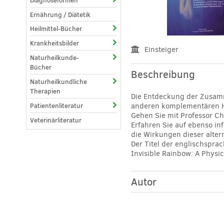
Diagnoseformen
Ernährung / Diätetik
Heilmittel-Bücher
Krankheitsbilder
Einsteiger
Naturheilkunde-
Bücher
Beschreibung
Naturheilkundliche
Therapien
Die Entdeckung der Zusam
anderen komplementären 
Patientenliteratur
Gehen Sie mit Professor Ch
Veterinärliteratur
Erfahren Sie auf ebenso i
die Wirkungen dieser alte
Der Titel der englischspra
Invisible Rainbow: A Physic
Autor