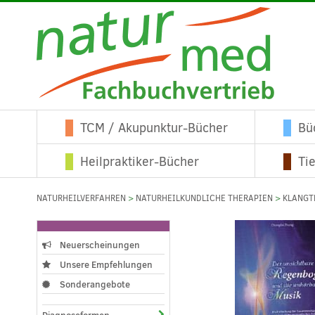
TCM / Akupunktur-Bücher
Bü
Heilpraktiker-Bücher
Ti
NATURHEILVERFAHREN
>
NATURHEILKUNDLICHE THERAPIEN
>
KLANGT
Neuerscheinungen
Unsere Empfehlungen
Sonderangebote