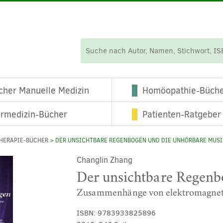
cher Manuelle Medizin
Homöopathie-Büch
ermedizin-Bücher
Patienten-Ratgeber
HERAPIE-BÜCHER
> DER UNSICHTBARE REGENBOGEN UND DIE UNHÖRBARE MUSI
Changlin Zhang
Der unsichtbare Regenb
Zusammenhänge von elektromagneti
ISBN:
9783933825896