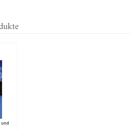
dukte
t und