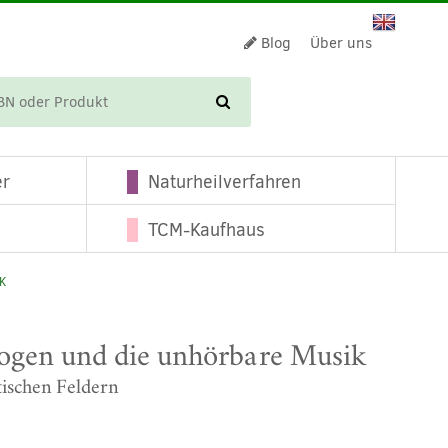
Blog
Über uns
WARENKORB
er
Naturheilverfahren
TCM-Kaufhaus
K
ogen und die unhörbare Musik
schen Feldern