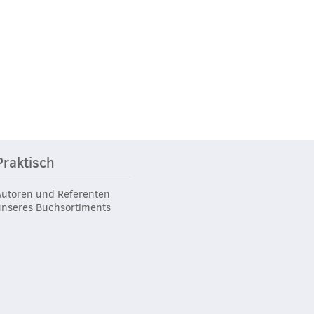
Praktisch
Autoren und Referenten
unseres Buchsortiments