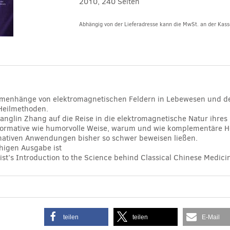
2010, 240 Seiten
Abhängig von der Lieferadresse kann die MwSt. an der Kasse
Alternative:
menhänge von elektromagnetischen Feldern in Lebewesen und de
Heilmethoden.
anglin Zhang auf die Reise in die elektromagnetische Natur ihres
nformative wie humorvolle Weise, warum und wie komplementäre 
rnativen Anwendungen bisher so schwer beweisen ließen.
chigen Ausgabe ist
ist’s Introduction to the Science behind Classical Chinese Medici
teilen
teilen
E-Mail