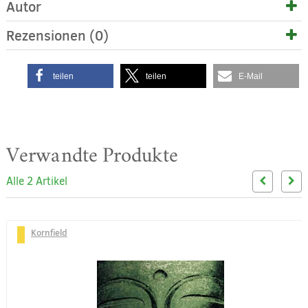
Autor
Rezensionen (0)
teilen
teilen
E-Mail
Verwandte Produkte
Alle 2 Artikel
Kornfield