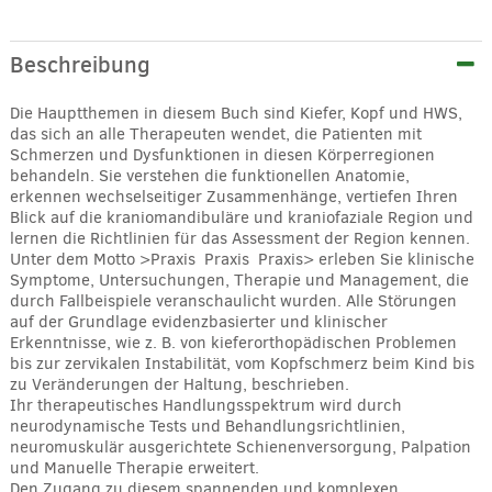
Alternative:
Beschreibung
Die Hauptthemen in diesem Buch sind Kiefer, Kopf und HWS,
das sich an alle Therapeuten wendet, die Patienten mit
Schmerzen und Dysfunktionen in diesen Körperregionen
behandeln. Sie verstehen die funktionellen Anatomie,
erkennen wechselseitiger Zusammenhänge, vertiefen Ihren
Blick auf die kraniomandibuläre und kraniofaziale Region und
lernen die Richtlinien für das Assessment der Region kennen.
Unter dem Motto >Praxis  Praxis  Praxis> erleben Sie klinische
Symptome, Untersuchungen, Therapie und Management, die
durch Fallbeispiele veranschaulicht wurden. Alle Störungen
auf der Grundlage evidenzbasierter und klinischer
Erkenntnisse, wie z. B. von kieferorthopädischen Problemen
bis zur zervikalen Instabilität, vom Kopfschmerz beim Kind bis
zu Veränderungen der Haltung, beschrieben.
Ihr therapeutisches Handlungsspektrum wird durch
neurodynamische Tests und Behandlungsrichtlinien,
neuromuskulär ausgerichtete Schienenversorgung, Palpation
und Manuelle Therapie erweitert.
Den Zugang zu diesem spannenden und komplexen