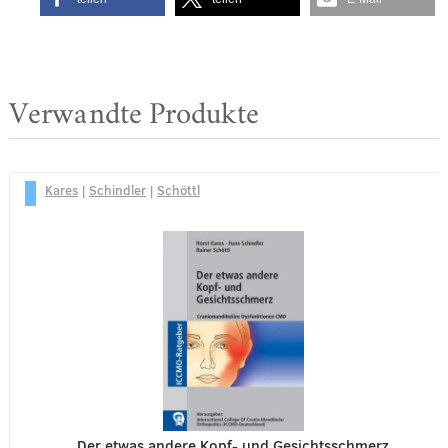
Verwandte Produkte
Kares
|
Schindler
|
Schöttl
Der etwas andere Kopf- und Gesichtsschmerz