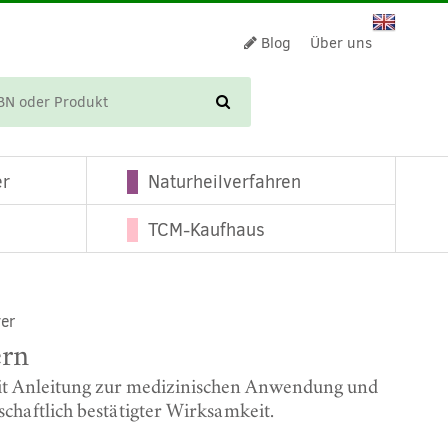
Blog
Über uns
WARENKORB
er
Naturheilverfahren
TCM-Kaufhaus
er
ern
it Anleitung zur medizinischen Anwendung und
chaftlich bestätigter Wirksamkeit.