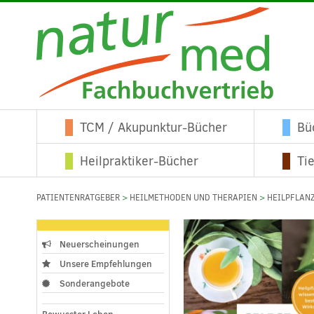
TCM / Akupunktur-Bücher
Bü
Heilpraktiker-Bücher
Ti
PATIENTENRATGEBER
>
HEILMETHODEN UND THERAPIEN
>
HEILPFLAN
Neuerscheinungen
Unsere Empfehlungen
Sonderangebote