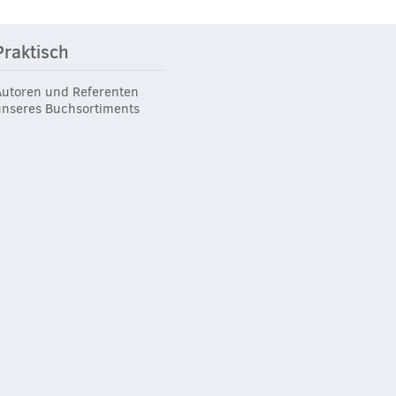
Praktisch
Autoren und Referenten
unseres Buchsortiments