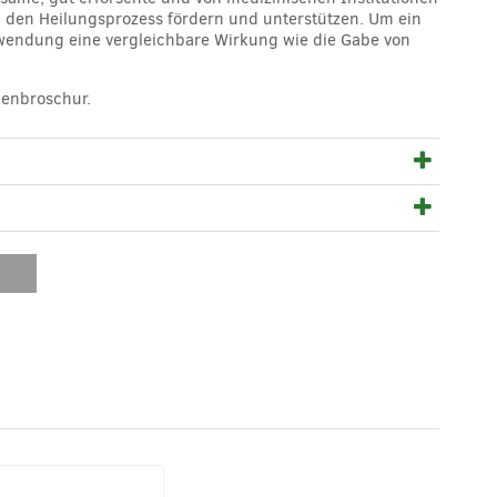
n den Heilungsprozess fördern und unterstützen. Um ein
nwendung eine vergleichbare Wirkung wie die Gabe von
penbroschur.