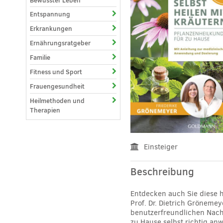
Bewusster Leben
Entspannung
Erkrankungen
Ernährungsratgeber
Familie
Fitness und Sport
Frauengesundheit
Heilmethoden und
Therapien
Einsteiger
Beschreibung
Entdecken auch Sie diese 
Prof. Dr. Dietrich Grönemey
benutzerfreundlichen Nach
zu Hause selbst richtig an