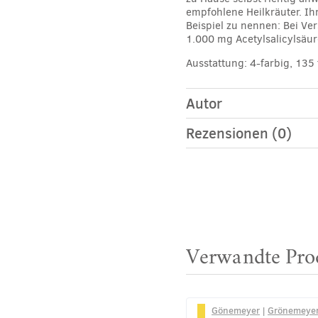
empfohlene Heilkräuter. Ih
Beispiel zu nennen: Bei V
1.000 mg Acetylsalicylsäur
Ausstattung: 4-farbig, 13
Autor
Rezensionen (0)
Verwandte Pro
Gönemeyer
|
Grönemeye