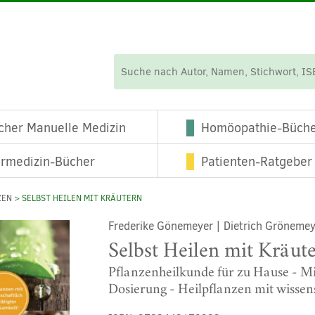
cher Manuelle Medizin
Homöopathie-Büch
ermedizin-Bücher
Patienten-Ratgeber
ZEN
> SELBST HEILEN MIT KRÄUTERN
Frederike Gönemeyer
|
Dietrich Grönemey
Selbst Heilen mit Kräut
Pflanzenheilkunde für zu Hause - M
Dosierung - Heilpflanzen mit wissens