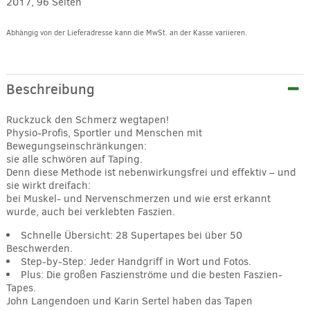
2017, 96 Seiten
Abhängig von der Lieferadresse kann die MwSt. an der Kasse variieren.
Alternative:
Beschreibung
Ruckzuck den Schmerz wegtapen!
Physio-Profis, Sportler und Menschen mit
Bewegungseinschränkungen:
sie alle schwören auf Taping.
Denn diese Methode ist nebenwirkungsfrei und effektiv – und
sie wirkt dreifach:
bei Muskel- und Nervenschmerzen und wie erst erkannt
wurde, auch bei verklebten Faszien.
Schnelle Übersicht: 28 Supertapes bei über 50
Beschwerden.
Step-by-Step: Jeder Handgriff in Wort und Fotos.
Plus: Die großen Faszienströme und die besten Faszien-
Tapes.
John Langendoen und Karin Sertel haben das Tapen