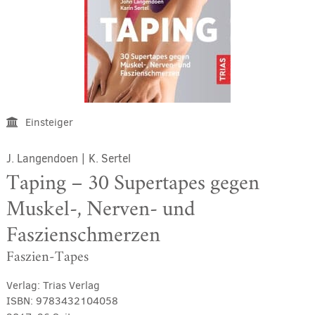
Einsteiger
J. Langendoen
|
K. Sertel
Taping – 30 Supertapes gegen
Muskel-, Nerven- und
Faszienschmerzen
Faszien-Tapes
Verlag:
Trias Verlag
ISBN:
9783432104058