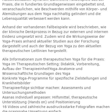
Praxis, die in fundiertes Grundlagenwissen eingebettet sind,
veranschaulichen, wie Beschwerden mithilfe von Körper- und
Atemübungen aus dem Yoga nachhaltig gelindert und die
Lebensqualität verbessert werden kann.
Anhand der vorhandenen Fallbeispiele wird beschrieben, wie
der klinische Denkprozess in Bezug zur externen und internen
Evidenz umgesetzt wird. Zudem wird die Wirkungsweise der
Yoga-Praxis anhand aktueller Studien aus der Forschung
dargestellt und auch der Bezug von Yoga zu den aktuellen
therapeutischen Leitlinien hergestellt.
Alle Informationen zum therapeutischen Yoga für die Praxis:
Yoga im Therapeutischen Setting: Didaktik, Vorbereitung,
Aufbau der TherapieeinheitYoga-Anatomie und
Wissenschaftliche Grundlagen des Yoga
Konkrete Yoga-Programme für spezifische Zielstellungen und
Krankheitsbilder
Therapieerfolge sichtbar machen: Assessments und
Untersuchungsmethoden
Asanas individuell anpassen: Hilfsmittel, therapeutische
Unterstützung (Hands on) und Positionierung
16 Videos und zahlreiche ausdrucksstarke Fotografien machen
die praxisnahe Umsetzung einfach