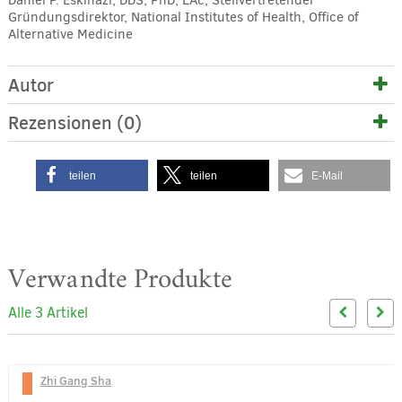
Daniel P. Eskinazi, DDS, PhD, LAc, Stellvertretender
Gründungsdirektor, National Institutes of Health, Office of
Alternative Medicine
Autor
Rezensionen (0)
teilen
teilen
E-Mail
Verwandte Produkte
Alle 3 Artikel
Zhi Gang Sha