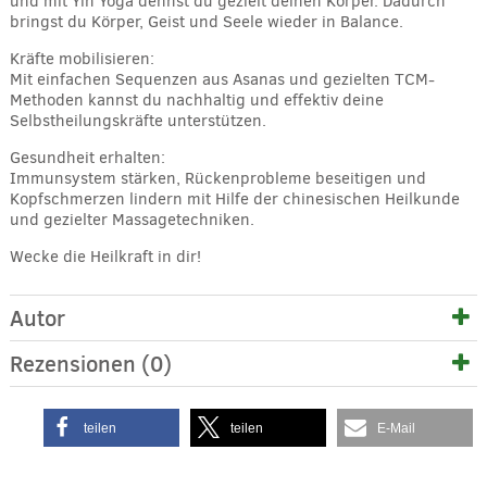
und mit Yin Yoga dehnst du gezielt deinen Körper. Dadurch
bringst du Körper, Geist und Seele wieder in Balance.
Kräfte mobilisieren:
Mit einfachen Sequenzen aus Asanas und gezielten TCM-
Methoden kannst du nachhaltig und effektiv deine
Selbstheilungskräfte unterstützen.
Gesundheit erhalten:
Immunsystem stärken, Rückenprobleme beseitigen und
Kopfschmerzen lindern mit Hilfe der chinesischen Heilkunde
und gezielter Massagetechniken.
Wecke die Heilkraft in dir!
Autor
Rezensionen (0)
teilen
teilen
E-Mail