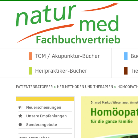
TCM / Akupunktur-Bücher
Bü
Heilpraktiker-Bücher
Ti
PATIENTENRATGEBER
>
HEILMETHODEN UND THERAPIEN
>
HOMÖOPATH
Neuerscheinungen
Unsere Empfehlungen
Sonderangebote