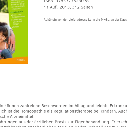
ISBN:
9783777623078
11 Aufl. 2013, 312 Seiten
Abhängig von der Lieferadresse kann die MwSt. an der Kasse
Alternative:
n können zahlreiche Beschwerden im Alltag und leichte Erkrankun
ich ist die Homöopathie als Regulationstherapie bei Kindern. Auc
che Arzneimittel.
fahrungen aus der ärztlichen Praxis zur Eigenbehandlung. Er ersch