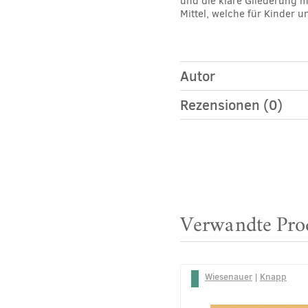
und die klare Gliederung m
Mittel, welche für Kinder 
Autor
Rezensionen (0)
Verwandte Pro
Wiesenauer
|
Knapp