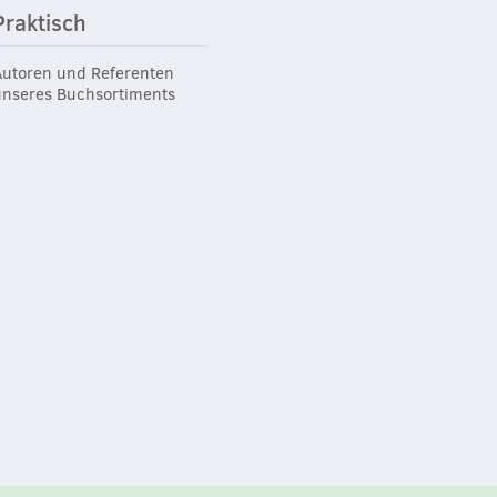
Praktisch
Autoren und Referenten
unseres Buchsortiments