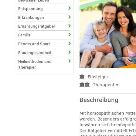
Bewusster Leben
Entspannung
Erkrankungen
Ernährungsratgeber
Familie
Fitness und Sport
Frauengesundheit
Heilmethoden und
Therapien
Einsteiger
Therapeuten
Beschreibung
Mit homöopathischen Mittel
werden. Besonders erfolgre
bewähren sich homöopathis
Der Ratgeber vermittelt Er