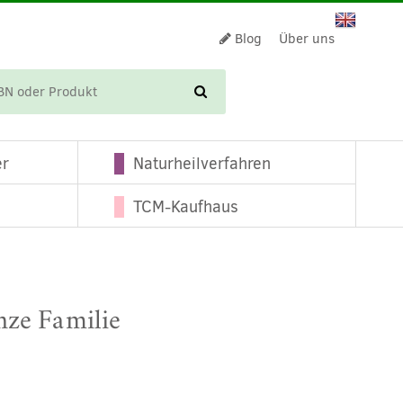
Blog
Über uns
WARENKORB
er
Naturheilverfahren
TCM-Kaufhaus
nze Familie