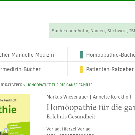
cher Manuelle Medizin
Homöopathie-Büch
ermedizin-Bücher
Patienten-Ratgeber
IE RATGEBER
> HOMÖOPATHIE FÜR DIE GANZE FAMILIE
Markus Wiesenauer
|
Annette Kerckhoff
Homöopathie für die ga
Erlebnis Gesundheit
Verlag:
Hierzel Verlag