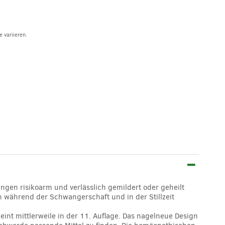
 variieren.
gen risikoarm und verlässlich gemildert oder geheilt
h während der Schwangerschaft und in der Stillzeit
eint mittlerweile in der 11. Auflage. Das nagelneue Design