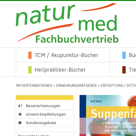
TCM / Akupunktur-Bücher
Bü
Heilpraktiker-Bücher
Ti
PATIENTENRATGEBER
>
ERNÄHRUNGSRATGEBER
>
ENTGIFTUNG / DETO
Neuerscheinungen
Unsere Empfehlungen
Sonderangebote