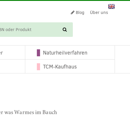
Blog
Über uns
WARENKORB
er
Naturheilverfahren
TCM-Kaufhaus
er was Warmes im Bauch