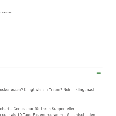
 variieren.
cker essen? Klingt wie ein Traum? Nein – klingt nach
charf – Genuss pur für Ihren Suppenteller.
sten oder als 10-Tage-Fastenprogramm – Sie entscheiden