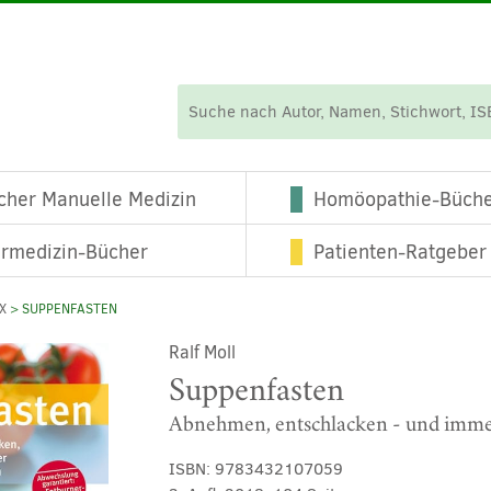
cher Manuelle Medizin
Homöopathie-Büch
ermedizin-Bücher
Patienten-Ratgeber
X
> SUPPENFASTEN
Ralf Moll
Suppenfasten
Abnehmen, entschlacken - und imm
ISBN:
9783432107059