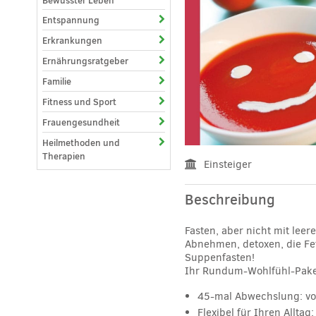
Bewusster Leben
Entspannung
Erkrankungen
Ernährungsratgeber
Familie
Fitness und Sport
Frauengesundheit
Heilmethoden und
Therapien
Einsteiger
Beschreibung
Fasten, aber nicht mit lee
Abnehmen, detoxen, die Fet
Suppenfasten!
Ihr Rundum-Wohlfühl-Pak
45-mal Abwechslung: von 
Flexibel für Ihren Allta