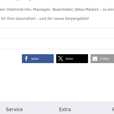
wer-Vitamindrinks, Massagen, Basenbäder, Detox-Masken – so wird 
 für Ihre Gesundheit – und Ihr neues Körpergefühl!
teilen
teilen
E-Mail
Service
Extra