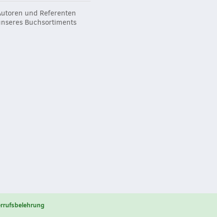
Autoren und Referenten
unseres Buchsortiments
rrufsbelehrung