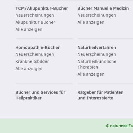
TCM/Akupunktur-Bücher
Bücher Manuelle Medizin
Neuerscheinungen
Neuerscheinungen
Akupunktur Bücher
Alle anzeigen
Alle anzeigen
Homöopathie-Bücher
Naturheilverfahren
Neuerscheinungen
Neuerscheinungen
Krankheitsbilder
Naturheilkundliche
Therapien
Alle anzeigen
Alle anzeigen
Bücher und Services für
Ratgeber für Patienten
Heilpraktiker
und Interessierte
© naturmed Fa