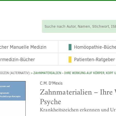
cher Manuelle Medizin
Homöopathie-Büch
ermedizin-Bücher
Patienten-Ratgeber
DIZIN (ALTERNATIV)
> ZAHNMATERIALIEN – IHRE WIRKUNG AUF KÖRPER, KOPF 
C.M. D'Mexis
Zahnmaterialien – Ihre
Psyche
Krankheitszeichen erkennen und Urs