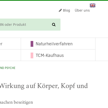
Blog
Über uns
WARENKORB
er
Naturheilverfahren
TCM-Kaufhaus
UND PSYCHE
 Wirkung auf Körper, Kopf und
achen beseitigen