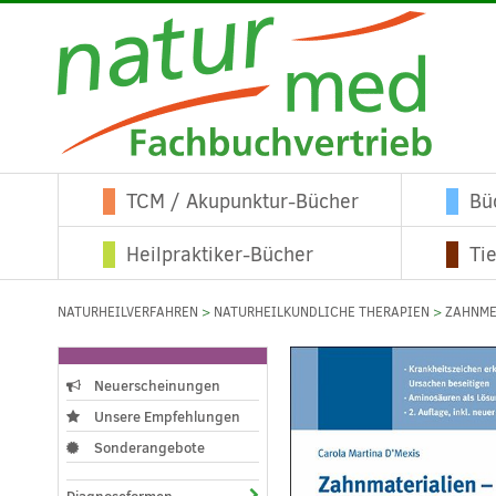
TCM / Akupunktur-Bücher
Bü
Heilpraktiker-Bücher
Ti
NATURHEILVERFAHREN
>
NATURHEILKUNDLICHE THERAPIEN
>
ZAHNME
Neuerscheinungen
Unsere Empfehlungen
Sonderangebote