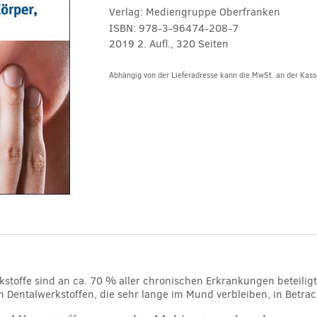
Verlag:
Mediengruppe Oberfranken
ISBN:
978-3-96474-208-7
2019 2. Aufl., 320 Seiten
Abhängig von der Lieferadresse kann die MwSt. an der Kasse
Alternative:
stoffe sind an ca. 70 % aller chronischen Erkrankungen beteiligt
n Dentalwerkstoffen, die sehr lange im Mund verbleiben, in Betr