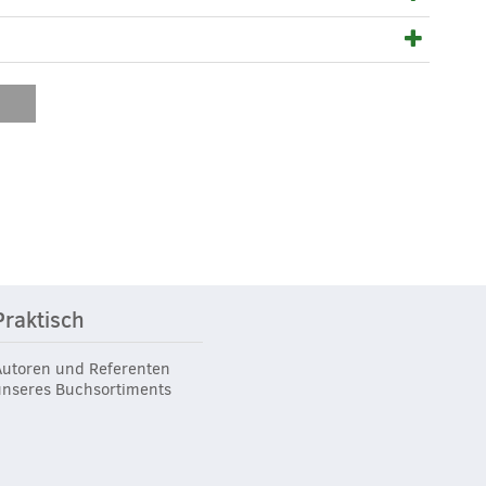
Praktisch
Autoren und Referenten
unseres Buchsortiments