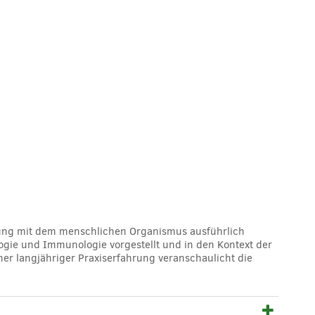
kung mit dem menschlichen Organismus ausführlich
ogie und Immunologie vorgestellt und in den Kontext der
er langjähriger Praxiserfahrung veranschaulicht die