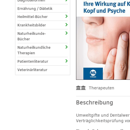
Diagnoseformen
Ernährung / Diätetik
Heilmittel-Bücher
Krankheitsbilder
Naturheilkunde-
Bücher
Naturheilkundliche
Therapien
Patientenliteratur
Veterinärliteratur
Therapeuten
Beschreibung
Umweltgifte und Dentalwerk
Verträglichkeitsprüfung vo