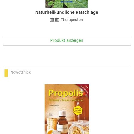
Naturheilkundliche Ratschläge
Therapeuten
Produkt anzeigen
Nowottnick