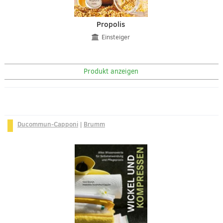
Propolis
Einsteiger
Produkt anzeigen
Ducommun-Capponi
|
Brumm