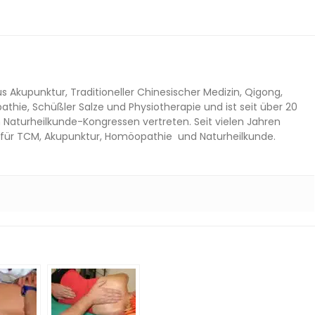
s Akupunktur, Traditioneller Chinesischer Medizin, Qigong,
thie, Schüßler Salze und Physiotherapie und ist seit über 20
n Naturheilkunde-Kongressen vertreten. Seit vielen Jahren
es für TCM, Akupunktur, Homöopathie und Naturheilkunde.