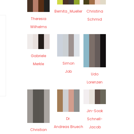
Bernita_Mueller
Christina
Theresia
Schmid
Wilhelms
Gabriele
Simon
Merkle
Job
Udo
Lorenzen
Jin-Sook
Dr.
Schnell-
Andreas Bruech
Jacob
Christian