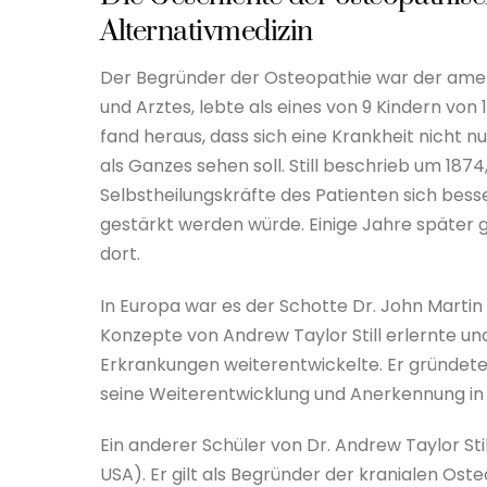
Alternativmedizin
Der Begründer der Osteopathie war der amerik
und Arztes, lebte als eines von 9 Kindern von 182
fand heraus, dass sich eine Krankheit nicht 
als Ganzes sehen soll. Still beschrieb um 187
Selbstheilungskräfte des Patienten sich bess
gestärkt werden würde. Einige Jahre später 
dort.
In Europa war es der Schotte Dr. John Martin 
Konzepte von Andrew Taylor Still erlernte und
Erkrankungen weiterentwickelte. Er gründete 
seine Weiterentwicklung und Anerkennung in
Ein anderer Schüler von Dr. Andrew Taylor Sti
USA). Er gilt als Begründer der kranialen O