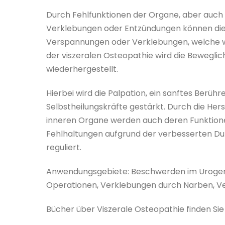
Durch Fehlfunktionen der Organe, aber auch 
Verklebungen oder Entzündungen können dies
Verspannungen oder Verklebungen, welche wi
der viszeralen Osteopathie wird die Beweglich
wiederhergestellt.
Hierbei wird die Palpation, ein sanftes Berü
Selbstheilungskräfte gestärkt. Durch die He
inneren Organe werden auch deren Funktion
Fehlhaltungen aufgrund der verbesserten Du
reguliert.
Anwendungsgebiete: Beschwerden im Urogeni
Operationen, Verklebungen durch Narben, 
Bücher über Viszerale Osteopathie finden Si