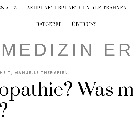
N A – Z
AKUPUNKTURPUNKTE UND LEITBAHNEN
RATGEBER
ÜBER UNS
MEDIZIN E
HEIT
,
MANUELLE THERAPIEN
eopathie? Was m
?