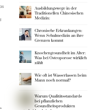
as
Ausbildungswege in der
Traditionellen Chinesischen
Medizin:
d
Chronische Erkrankungen:
Wenn Schulmedizin an ihre
Grenzen kommt
Knochengesundheit im Alter:
Was bei Osteoporose wirklich
zählt
Wie oft ist Wasserlassen beim
Mann noch normal?
Warum Qualitätsstandards
bei pflanzlichen
Gesundheitsprodukten
r