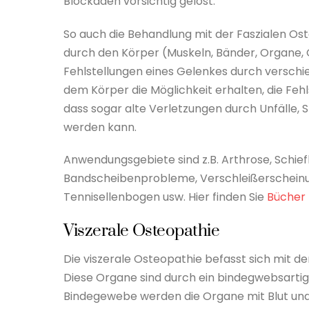
Blockaden vorsichtig gelöst.
So auch die Behandlung mit der Faszialen Ost
durch den Körper (Muskeln, Bänder, Organe, G
Fehlstellungen eines Gelenkes durch verschie
dem Körper die Möglichkeit erhalten, die Fehls
dass sogar alte Verletzungen durch Unfälle,
werden kann.
Anwendungsgebiete sind z.B. Arthrose, Schi
Bandscheibenprobleme, Verschleißerscheinu
Tennisellenbogen usw. Hier finden Sie
Bücher 
Viszerale Osteopathie
Die viszerale Osteopathie befasst sich mit d
Diese Organe sind durch ein bindegwebsarti
Bindegewebe werden die Organe mit Blut und