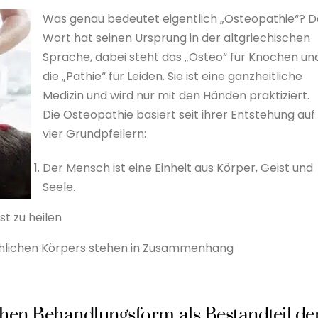
Was genau bedeutet eigentlich „Osteopathie“? D
Wort hat seinen Ursprung in der altgriechischen
Sprache, dabei steht das „Osteo“ für Knochen un
die „Pathie“ für Leiden. Sie ist eine ganzheitliche
Medizin und wird nur mit den Händen praktiziert.
Die Osteopathie basiert seit ihrer Entstehung auf
vier Grundpfeilern:
Der Mensch ist eine Einheit aus Körper, Geist und
Seele.
st zu heilen
chlichen Körpers stehen in Zusammenhang
chen Behandlungsform als Bestandteil de