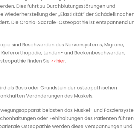
erden. Dies führt zu Durchblutungsstörungen und
die Wiederherstellung der „Elastizität“ der Schädelknochen
dert. Die Cranio-Sacrale-Osteopathie ist entspannend u
apie sind Beschwerden des Nervensystems, Migräne,
), Kieferorthopädie, Lenden- und Beckenbeschwerden,
steopathie finden Sie
>>hier
.
wird als Basis oder Grundstein der osteopathischen
krankhaften Veränderungen des Muskels.
wegungsapparat belasten das Muskel- und Fasziensyst
Schonhaltungen oder Fehlhaltungen des Patienten führen
 parietale Osteopathie werden diese Verspannungen und