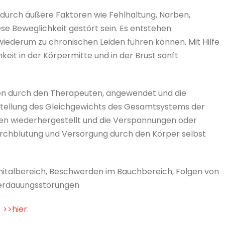
durch äußere Faktoren wie Fehlhaltung, Narben,
e Beweglichkeit gestört sein. Es entstehen
ederum zu chronischen Leiden führen können. Mit Hilfe
keit in der Körpermitte und in der Brust sanft
hren durch den Therapeuten, angewendet und die
rstellung des Gleichgewichts des Gesamtsystems der
en wiederhergestellt und die Verspannungen oder
rchblutung und Versorgung durch den Körper selbst
talbereich, Beschwerden im Bauchbereich, Folgen von
Verdauungsstörungen
e
>>hier
.