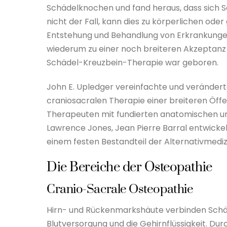
Schädelknochen und fand heraus, dass sich 
nicht der Fall, kann dies zu körperlichen ode
Entstehung und Behandlung von Erkrankunge
wiederum zu einer noch breiteren Akzeptanz 
Schädel-Kreuzbein-Therapie war geboren.
John E. Upledger vereinfachte und verändert
craniosacralen Therapie einer breiteren Öffent
Therapeuten mit fundierten anatomischen und
Lawrence Jones, Jean Pierre Barral entwickelt
einem festen Bestandteil der Alternativmedizi
Die Bereiche der Osteopathie
Cranio-Sacrale Osteopathie
Hirn- und Rückenmarkshäute verbinden Schäde
Blutversorgung und die Gehirnflüssigkeit. D